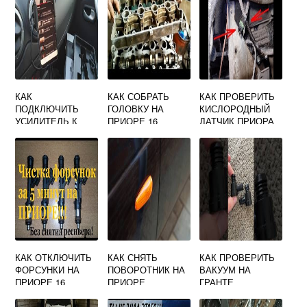
КАК
КАК СОБРАТЬ
КАК ПРОВЕРИТЬ
ПОДКЛЮЧИТЬ
ГОЛОВКУ НА
КИСЛОРОДНЫЙ
УСИЛИТЕЛЬ К
ПРИОРЕ 16
ДАТЧИК ПРИОРА
ШТАТНОЙ
КЛАПАНОВ
МАГНИТОЛЕ
ЛАРГУС
КАК ОТКЛЮЧИТЬ
КАК СНЯТЬ
КАК ПРОВЕРИТЬ
ФОРСУНКИ НА
ПОВОРОТНИК НА
ВАКУУМ НА
ПРИОРЕ 16
ПРИОРЕ
ГРАНТЕ
КЛАПАНОВ