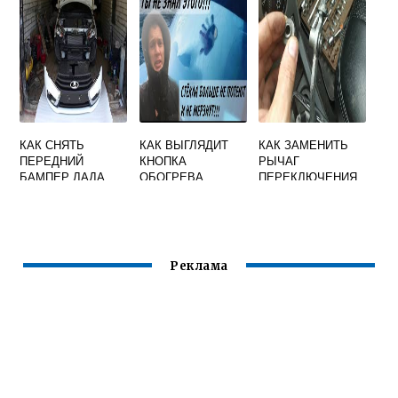
КАК СНЯТЬ
КАК ВЫГЛЯДИТ
КАК ЗАМЕНИТЬ
ПЕРЕДНИЙ
КНОПКА
РЫЧАГ
БАМПЕР ЛАДА
ОБОГРЕВА
ПЕРЕКЛЮЧЕНИЯ
ВЕСТА
ЗЕРКАЛ НА
ПЕРЕДАЧ НА
ПРИОРЕ
ПРИОРЕ
Реклама