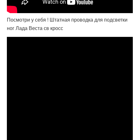
Посмотри у себя ! Штатная проводка для подсветки
ног Лада Веста св кросс