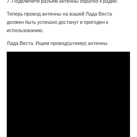
7. Подключите разъем антенны обратно к радио.
Теперь провод антенны на вашей Лада Веста
должен быть успешно достанут и пригоден к
использованию.
Лада Веста. Ищем провод(штекер) антенны.