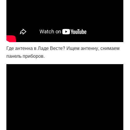
Где антенна в Ладе Весте? Ищем антенну, снимаем
панель приборов.