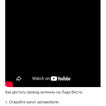
Как достать провод антенны на Лада Веста:
1. Откройте капот автомобиля.