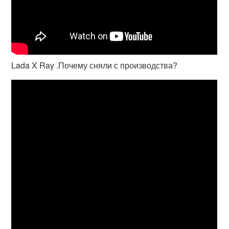
Lada X Ray .Почему сняли с производства?