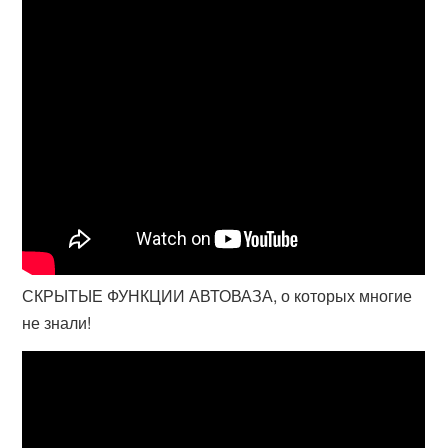
СКРЫТЫЕ ФУНКЦИИ АВТОВАЗА, о которых многие
не знали!