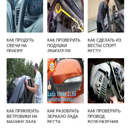
КАК ПРОДУТЬ
КАК ПРОВЕРИТЬ
КАК СДЕЛАТЬ ИЗ
СВЕЧИ НА
ПОДУШКИ
ВЕСТЫ СПОРТ
ПРИОРЕ
ДВИГАТЕЛЯ
ВЕСТУ
ПРИОРА 16
КЛАПАНОВ С
КОНДИЦИОНЕРО
М
КАК ПРИКЛЕИТЬ
КАК РАЗОБРАТЬ
КАК ПРОВЕРИТЬ
ВЕТРОВИКИ НА
ЗЕРКАЛО ЛАДА
ПРОВОД
МАШИНУ ЛАДА
ВЕСТА
ВОЗБУЖДЕНИЯ
ГРАНТА ЛИФТБЕК
ГЕНЕРАТОРА
ПРИОРА