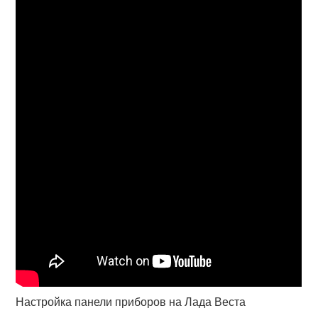
Настройка панели приборов на Лада Веста