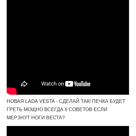
НОВАЯ LADA VESTA - СДЕЛАЙ ТАК! ПЕЧКА БУДЕТ
ГРЕТЬ МОЩНО ВСЕГДА 5 СОВЕТОВ-ЕСЛИ
МЕРЗНУТ НОГИ ВЕСТА?