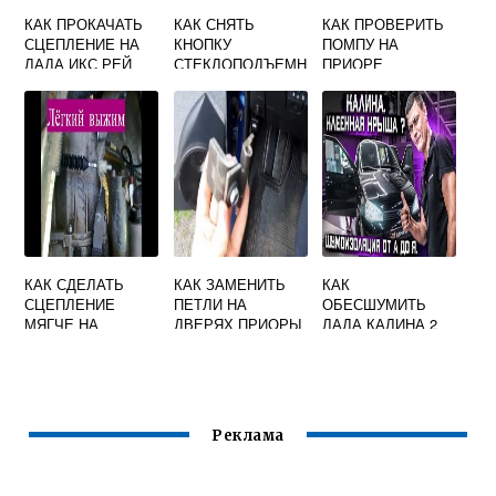
КАК ПРОКАЧАТЬ
КАК СНЯТЬ
КАК ПРОВЕРИТЬ
СЦЕПЛЕНИЕ НА
КНОПКУ
ПОМПУ НА
ЛАДА ИКС РЕЙ
СТЕКЛОПОДЪЕМН
ПРИОРЕ
ИКА ЛАДА
КАЛИНА
КАК СДЕЛАТЬ
КАК ЗАМЕНИТЬ
КАК
СЦЕПЛЕНИЕ
ПЕТЛИ НА
ОБЕСШУМИТЬ
МЯГЧЕ НА
ДВЕРЯХ ПРИОРЫ
ЛАДА КАЛИНА 2
ПРИОРЕ
Реклама