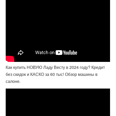
Как купить НОВУЮ Ладу Весту в 2024 году? Кредит
без скидок и КАСКО за 60 тыс! Обзор машины в
салоне.