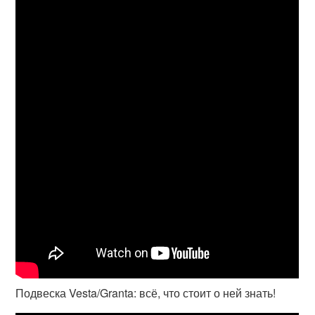
Подвеска Vesta/Granta: всё, что стоит о ней знать!