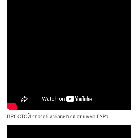
ПРОСТОЙ способ избавиться от шума ГУРа