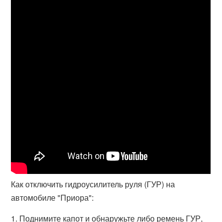
Как отключить гидроусилитель руля (ГУР) на
автомобиле "Приора":
1. Поднимите капот и обнаружьте либо ремень ГУР,