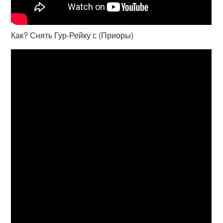
Как? Снять Гур-Рейку с (Приоры)