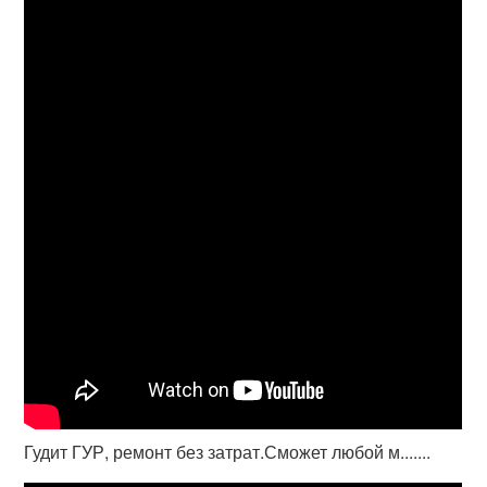
Гудит ГУР, ремонт без затрат.Сможет любой м.......