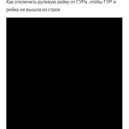
Как отключить рулевую рейку от ГУРа ,чтобы ГУР и
рейка не вышла из строя