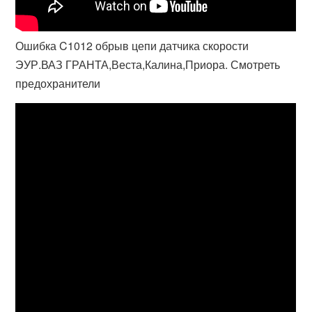
Ошибка C1012 обрыв цепи датчика скорости
ЭУР.ВАЗ ГРАНТА,Веста,Калина,Приора. Смотреть
предохранители