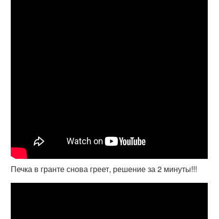
Печка в гранте снова греет, решение за 2 минуты!!!