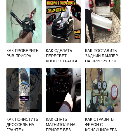
МАШИНЫ ПРИОРА
КАК ПРОВЕРИТЬ
КАК СДЕЛАТЬ
КАК ПОСТАВИТЬ
РЧВ ПРИОРА
ПЕРЕСВЕТ
ЗАДНИЙ БАМПЕР
КНОПОК ГРАНТА
НА ПРИОРУ 1 ОТ
ПРИОРЫ 2
КАК ПОЧИСТИТЬ
КАК СНЯТЬ
КАК СТРАВИТЬ
ДРОССЕЛЬ НА
МАГНИТОЛУ НА
ФРЕОН С
ГРАНТЕ 8
ПРИОРЕ БЕЗ
КОНДИЦИОНЕРА