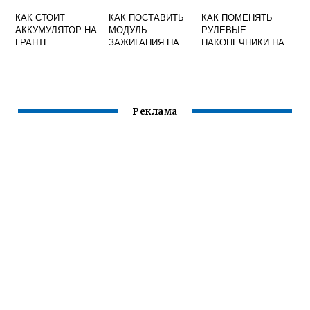
КАК СТОИТ
КАК ПОСТАВИТЬ
КАК ПОМЕНЯТЬ
АККУМУЛЯТОР НА
МОДУЛЬ
РУЛЕВЫЕ
ГРАНТЕ
ЗАЖИГАНИЯ НА
НАКОНЕЧНИКИ НА
ПРИОРУ
ГРАНТЕ БЕЗ
РАЗВАЛА
СХОЖДЕНИЯ
Реклама