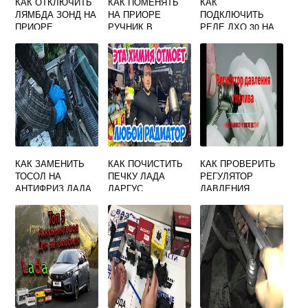
КАК ОТКЛЮЧИТЬ
КАК ПОМЕНЯТЬ
КАК
ЛЯМБДА ЗОНД НА
НА ПРИОРЕ
ПОДКЛЮЧИТЬ
ПРИОРЕ
РУЧНИК В
РЕЛЕ ДХО 30 НА
САЛОНЕ
ПРИОРУ
КАК ЗАМЕНИТЬ
КАК ПОЧИСТИТЬ
КАК ПРОВЕРИТЬ
ТОСОЛ НА
ПЕЧКУ ЛАДА
РЕГУЛЯТОР
АНТИФРИЗ ЛАДА
ЛАРГУС
ДАВЛЕНИЯ
КАЛИНА
ТОПЛИВА ПРИОРА
16 КЛАПАНОВ