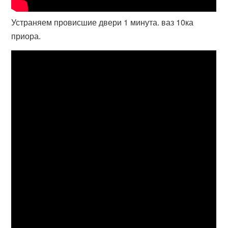
Устраняем провисшие двери 1 минута. ваз 10ка
приора.