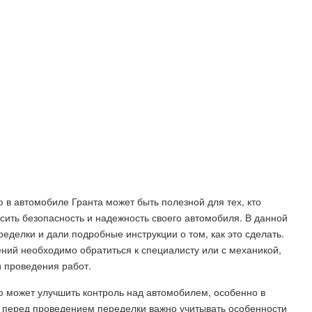
 в автомобиле Гранта может быть полезной для тех, кто
сить безопасность и надежность своего автомобиля. В данной
еделки и дали подробные инструкции о том, как это сделать.
ний необходимо обратиться к специалисту или с механикой,
и проведения работ.
ю может улучшить контроль над автомобилем, особенно в
 перед проведением переделки важно учитывать особенности