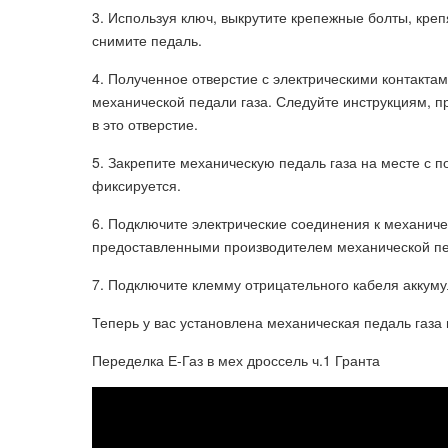
3. Используя ключ, выкрутите крепежные болты, креп
снимите педаль.
4. Полученное отверстие с электрическими контакта
механической педали газа. Следуйте инструкциям, п
в это отверстие.
5. Закрепите механическую педаль газа на месте с 
фиксируется.
6. Подключите электрические соединения к механичес
предоставленными производителем механической п
7. Подключите клемму отрицательного кабеля аккуму
Теперь у вас установлена механическая педаль газа
Переделка Е-Газ в мех дроссель ч.1 Гранта