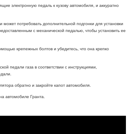
ящие электронную педаль к кузову автомобиля, и аккуратно
ми может потребовать дополнительной подгонки для установки
редоставленным с механической педалью, чтобы установить ее
помощью крепежных болтов и убедитесь, что она крепко
кой педали газа в соответствии с инструкциями,
едали.
лятора обратно и закройте капот автомобиля.
 на автомобиле Гранта.