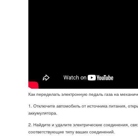
Как переделать электронную педаль газа на механич
1. Отключите автомобиль от источника питания, откр
аккумулятора.
2. Найдите и удалите электрические соединения, свя
соответствующие типу ваших соединений.