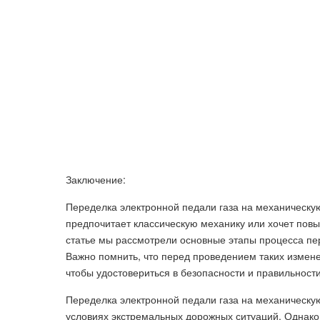
Заключение:
Переделка электронной педали газа на механическую
предпочитает классическую механику или хочет повы
статье мы рассмотрели основные этапы процесса пер
Важно помнить, что перед проведением таких измене
чтобы удостовериться в безопасности и правильност
Переделка электронной педали газа на механическу
условиях экстремальных дорожных ситуаций. Однако