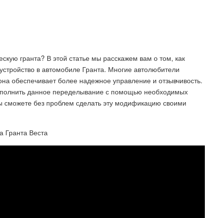
скую гранта? В этой статье мы расскажем вам о том, как
устройство в автомобиле Гранта. Многие автолюбители
она обеспечивает более надежное управление и отзывчивость.
выполнить данное переделывание с помощью необходимых
вы сможете без проблем сделать эту модификацию своими
а Гранта Веста