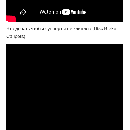
Что делать чтобы суппорты не клинило (Disc Brake
Calipers)