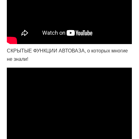
СКРЫТЫЕ ФУНКЦИИ АВТОВАЗА, о которых многие
не знали!