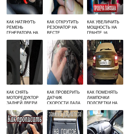
КАК НАТЯНУТЬ
КАК ОТКРУТИТЬ
КАК УВЕЛИЧИТЬ
РЕМЕНЬ
РЕЗОНАТОР НА
МОЩНОСТЬ НА
ГЕНЕРАТОРА НА
ВЕСТЕ
ГРАНТЕ 16
ПРИОРЕ
КЛАПАНОВ
КАК СНЯТЬ
КАК ПРОВЕРИТЬ
КАК ПОМЕНЯТЬ
МОТОРЕДУКТОР
ДАТЧИК
ЛАМПОЧКИ
ЗАДНЕЙ ДВЕРИ
СКОРОСТИ ЛАДА
ПОДСВЕТКИ НА
НА ПРИОРЕ
КАЛИНА
ПРИОРЕ