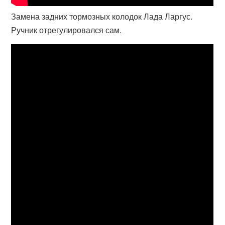
Замена задних тормозных колодок Лада Ларгус.
Ручник отрегулировался сам.