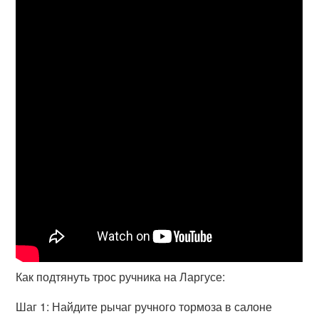
Как подтянуть трос ручника на Ларгусе:
Шаг 1: Найдите рычаг ручного тормоза в салоне