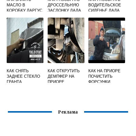
МАСЛО В
ДРОССЕЛЬНУЮ
ВОДИТЕЛЬСКОЕ
КОРОБКУ ЛАРГУС
ЗАСЛОНКУ ЛАДА
СИДЕНЬЕ ЛАДА
ВЕСТА
ГРАНТА
КАК СНЯТЬ
КАК ОТКРУТИТЬ
КАК НА ПРИОРЕ
ЗАДНЕЕ СТЕКЛО
ДЕМПФЕР НА
ПОЧИСТИТЬ
ГРАНТА
ПРИОРЕ
ФОРСУНКИ
Реклама