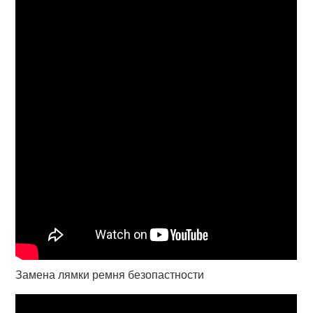
Замена лямки ремня безопастности