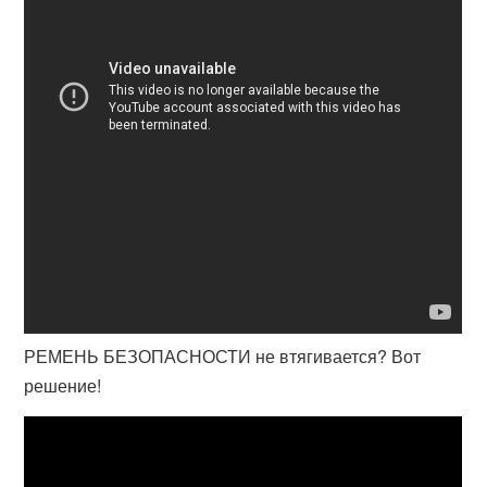
РЕМЕНЬ БЕЗОПАСНОСТИ не втягивается? Вот
решение!