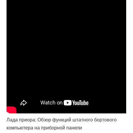
Лада приора: Обзор функций штатного бортового
компьютера на приборной панели