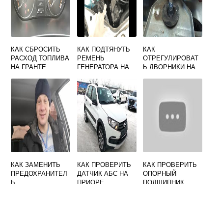
КАК СБРОСИТЬ
КАК ПОДТЯНУТЬ
КАК
РАСХОД ТОПЛИВА
РЕМЕНЬ
ОТРЕГУЛИРОВАТ
НА ГРАНТЕ
ГЕНЕРАТОРА НА
Ь ДВОРНИКИ НА
ГРАНТЕ 16
ВЕСТЕ
КЛАПАНОВ 127
ДВИГАТЕЛЬ С
КОНДИЦИОНЕРО
М
КАК ЗАМЕНИТЬ
КАК ПРОВЕРИТЬ
КАК ПРОВЕРИТЬ
ПРЕДОХРАНИТЕЛ
ДАТЧИК АБС НА
ОПОРНЫЙ
Ь
ПРИОРЕ
ПОДШИПНИК
ПРИКУРИВАТЕЛЯ
ГРАНТА
НА ГРАНТЕ