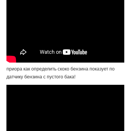
приора как определить скоко бензина показует по
датчику бензина с пустого бака!