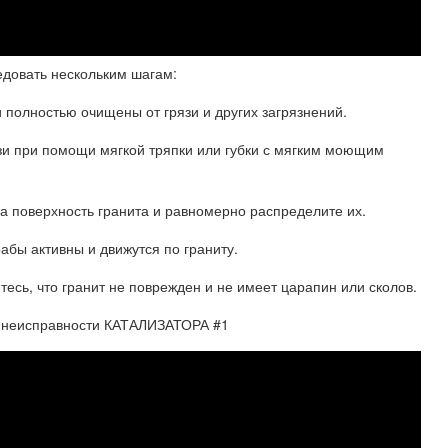
едовать нескольким шагам:
и полностью очищены от грязи и других загрязнений.
рязи при помощи мягкой тряпки или губки с мягким моющим
на поверхность гранита и равномерно распределите их.
абы активны и движутся по граниту.
тесь, что гранит не поврежден и не имеет царапин или сколов.
 неисправности КАТАЛИЗАТОРА #1