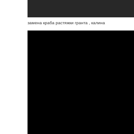
замена краба растяжки гранта , калина