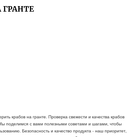
 ГРАНТЕ
ерить крабов на гранте. Проверка свежести и качества крабов
Мы поделимся с вами полезными советами и шагами, чтобы
льзованию. Безопасность и качество продукта - наш приоритет,