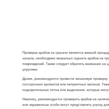
Проверка крабов на гранате является важной процед
начала, необходимо визуально оценить крабов на пр
повреждений. Также следует обратить внимание на ц
упругими.
Далее, рекомендуется провести запаховую проверку 
посторонних ароматов или неприятных запахов. Такж
подозрительные пятна или выделения, которые могут
Наконец, рекомендуется проверить крабов на налич
или зараженные особи могут представлять угрозу дл