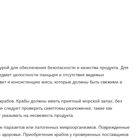
урой для обеспечения безопасности и качества продукта. Для
едмет целостности панцыря и отсутствия видимых
вет и консистенцию мяса, которые должны быть свежими и
крабов. Крабы должны иметь приятный морской запах, без
е следует проверить симптомы разложения, такие как
 указывать на несвежесть продукта.
ие паразитов или патогенных микроорганизмов. Поврежденные
я здоровья. Приобретение крабов у проверенных поставщиков