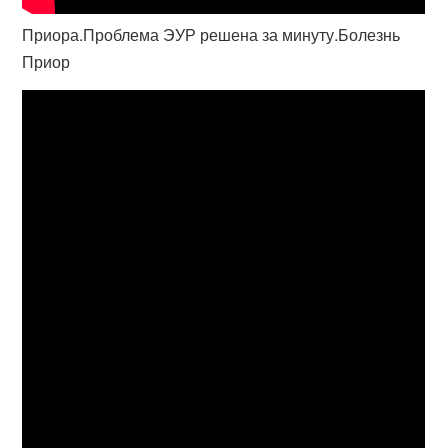
Приора.Проблема ЭУР решена за минуту.Болезнь
Приор