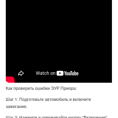
Как проверить ошибки ЭУР Приора:
Шаг 1: Подготовьте автомобиль и включите
зажигание.
Шаг 2: Нажмите и удерживайте кнопку "Включение"