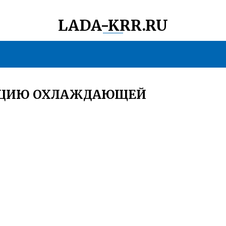
LADA-KRR.RU
ЛЯЦИЮ ОХЛАЖДАЮЩЕЙ