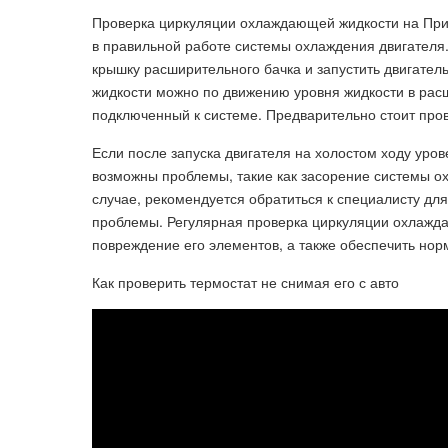
Проверка циркуляции охлаждающей жидкости на Прио
в правильной работе системы охлаждения двигателя
крышку расширительного бачка и запустить двигател
жидкости можно по движению уровня жидкости в рас
подключенный к системе. Предварительно стоит пров
Если после запуска двигателя на холостом ходу уров
возможны проблемы, такие как засорение системы ох
случае, рекомендуется обратиться к специалисту дл
проблемы. Регулярная проверка циркуляции охлажда
повреждение его элементов, а также обеспечить но
Как проверить термостат не снимая его с авто