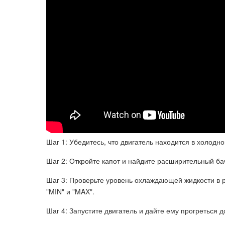
Шаг 1: Убедитесь, что двигатель находится в холодн
Шаг 2: Откройте капот и найдите расширительный б
Шаг 3: Проверьте уровень охлаждающей жидкости в 
"MIN" и "MAX".
Шаг 4: Запустите двигатель и дайте ему прогреться 