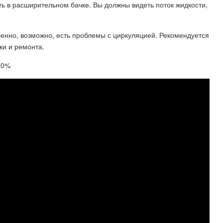
ь в расширительном бачке. Вы должны видеть поток жидкости,
ленно, возможно, есть проблемы с циркуляцией. Рекомендуется
ки и ремонта.
110%