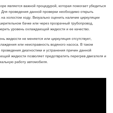
ре является важной процедурой, которая помогает убедиться
. Для проведения данной проверки необходимо открыть
ь на холостом ходу. Визуально оценить наличие циркуляции
ширительном бачке или через прозрачный трубопровод,
ерить уровень охлаждающей жидкости и ее качество.
ень жидкости не меняется или циркуляция отсутствует,
лаждения или неисправность водяного насоса. В таком
я проведения диагностики и устранения причин данной
ющей жидкости позволяет предотвратить перегрев двигателя и
рмальную работу автомобиля.