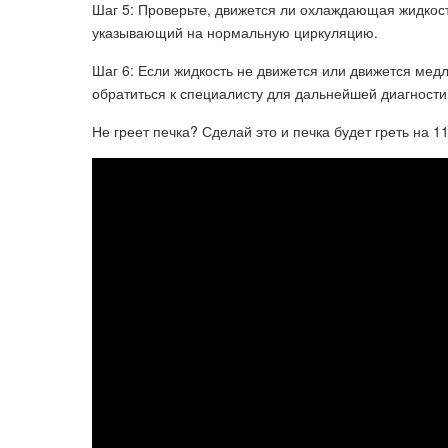
Шаг 5: Проверьте, движется ли охлаждающая жидкост
указывающий на нормальную циркуляцию.
Шаг 6: Если жидкость не движется или движется мед
обратиться к специалисту для дальнейшей диагности
Не греет печка? Сделай это и печка будет греть на 