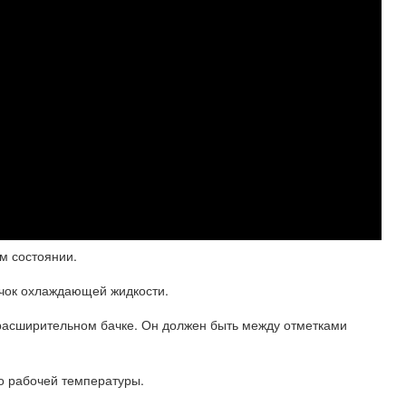
ом состоянии.
ачок охлаждающей жидкости.
расширительном бачке. Он должен быть между отметками
до рабочей температуры.