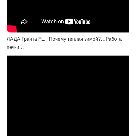
ЛАДА Гранта FL. ! Почему теплая зимой?…Работа
печки…