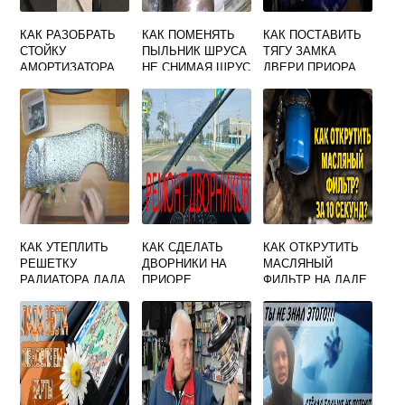
КАК РАЗОБРАТЬ
КАК ПОМЕНЯТЬ
КАК ПОСТАВИТЬ
СТОЙКУ
ПЫЛЬНИК ШРУСА
ТЯГУ ЗАМКА
АМОРТИЗАТОРА
НЕ СНИМАЯ ШРУС
ДВЕРИ ПРИОРА
ПРИОРА
НА ГРАНТЕ
КАК УТЕПЛИТЬ
КАК СДЕЛАТЬ
КАК ОТКРУТИТЬ
РЕШЕТКУ
ДВОРНИКИ НА
МАСЛЯНЫЙ
РАДИАТОРА ЛАДА
ПРИОРЕ
ФИЛЬТР НА ЛАДЕ
ГРАНТА
ГРАНТЕ