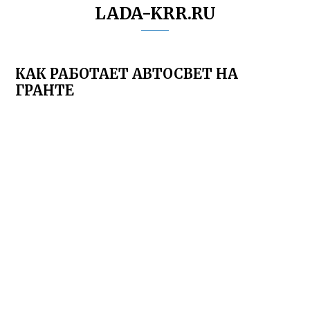
LADA-KRR.RU
КАК РАБОТАЕТ АВТОСВЕТ НА
ГРАНТЕ