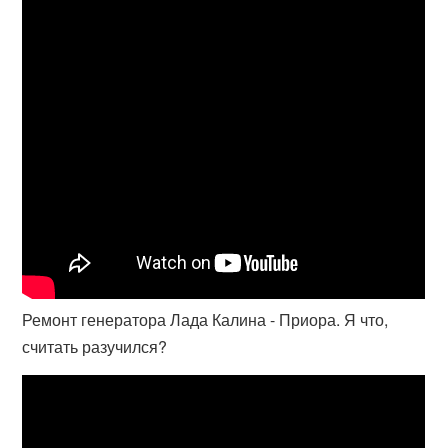
Ремонт генератора Лада Калина - Приора. Я что,
считать разучился?