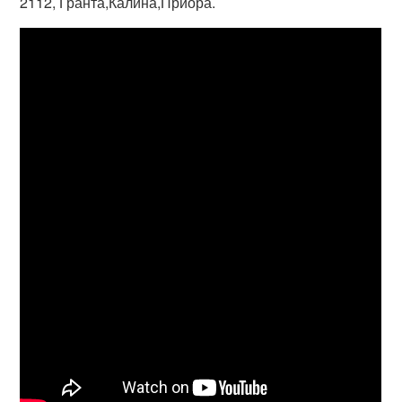
2112, Гранта,Калина,Приора.