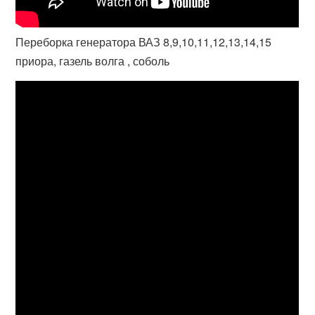
Переборка генератора ВАЗ 8,9,10,11,12,13,14,15
приора, газель волга , соболь