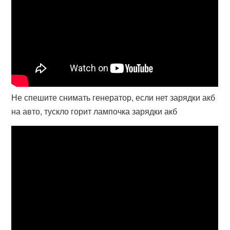
Не спешите снимать генератор, если нет зарядки акб
на авто, тускло горит лампочка зарядки акб