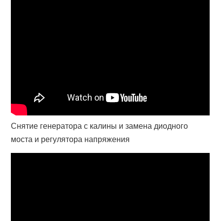
Снятие генератора с калины и замена диодного
моста и регулятора напряжения