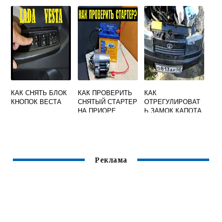
16 КЛАПАНОВ
ГЕНЕРАТОРА 16
КЛАПАНОВ С
КОНДИЦИОНЕРО
М БЕЗ СПЕЦ
КЛЮЧА
КАК СНЯТЬ БЛОК
КАК ПРОВЕРИТЬ
КАК
КНОПОК ВЕСТА
СНЯТЫЙ СТАРТЕР
ОТРЕГУЛИРОВАТ
НА ПРИОРЕ
Ь ЗАМОК КАПОТА
НА ПРИОРЕ
Реклама