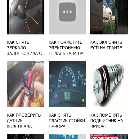
КАК СНЯТЬ
КАК ПОЧИСТИТЬ
КАК ВКЛЮЧИТЬ
ЗЕРКАЛО
ЭЛЕКТРОННУЮ
ЕСП НА ГРАНТЕ
ЗАДНЕГО ВИДА С
ПЕДАЛЬ ГАЗА НА
ЛОБОВОГО
ГРАНТЕ
СТЕКЛА ЛАДА
КАЛИНА 1
КАК ПРОВЕРИТЬ
КАК СНЯТЬ
КАК ПОМЕНЯТЬ
ДАТЧИК
ПЛАСТИК СТОЙКИ
ПОДШИПНИК НА
КОЛЕНВАЛА
ПРИОРА
ПРИОРЕ
ПРИОРА
ПЕРЕДНИЙ
СТУПИЧНЫЙ