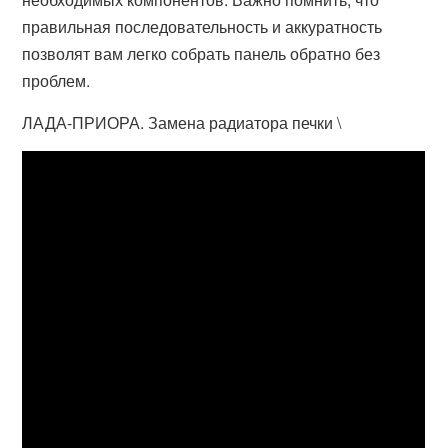
правильная последовательность и аккуратность
позволят вам легко собрать панель обратно без
проблем.
ЛАДА-ПРИОРА. Замена радиатора печки \