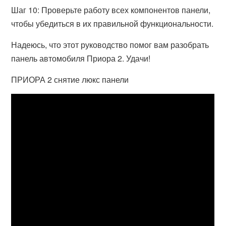
Шаг 10: Проверьте работу всех компонентов панели,
чтобы убедиться в их правильной функциональности.
Надеюсь, что этот руководство помог вам разобрать
панель автомобиля Приора 2. Удачи!
ПРИОРА 2 снятие люкс панели