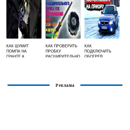
КАК ШУМИТ
КАК ПРОВЕРИТЬ
КАК
ПОМПА НА
ПРОБКУ
ПОДКЛЮЧИТЬ
ГРАНТЕ 8
РАСШИРИТЕЛЬНО
ОБОГРЕВ
КЛАПАННОЙ
ГО БАЧКА НА
ЛОБОВОГО
ПРИОРЕ
СТЕКЛА ПРИОРА
Реклама