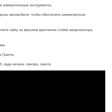
ые измерительные инструменты.
стороны автомобиля, чтобы обеспечить симметричное
епите гайку на верхнем креплении стойки амортизатора,
вки.
а Гранта.
 лада калина, приора, гранта