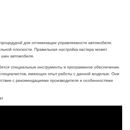
й процедурой для оптимизации управляемости автомобиля.
тальной плоскости. Правильная настройка кастера может
с шин автомобиля.
обятся специальные инструменты и программное обеспечение.
у специалистов, имеющих опыт работы с данной моделью. Они
ветствии с рекомендациями производителя и особенностями
кт