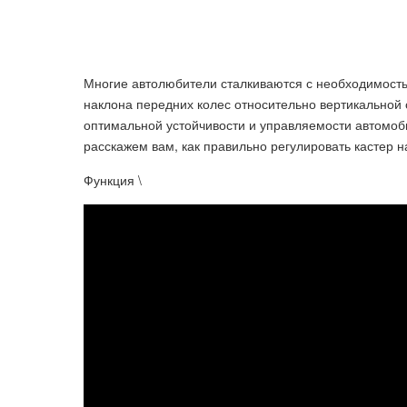
Многие автолюбители сталкиваются с необходимостью 
наклона передних колес относительно вертикальной 
оптимальной устойчивости и управляемости автомоби
расскажем вам, как правильно регулировать кастер н
Функция \