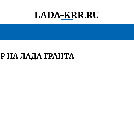
LADA-KRR.RU
Р НА ЛАДА ГРАНТА