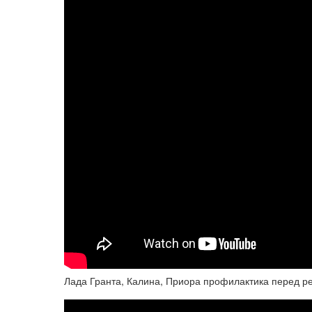
Лада Гранта, Калина, Приора профилактика перед р