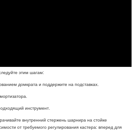
 следуйте этим шагам:
ованием домкрата и поддержите на подставках.
амортизатора.
 подходящий инструмент.
орачивайте внутренний стержень шарнира на стойке
исимости от требуемого регулирования кастера: вперед для