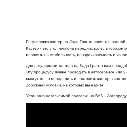
Регулировка кастер на Лада Гранта является важно
Кастер - это угол наклона передних колес в горизон
повлиять на стабильность, поворачиваемость и изно
Для регулировки кастера на Лада Гранта вам понад
Эту процедуру лучше проводить в автосервисе или 
смогут точно определить и настроить кастер в соот
дорожных условий, на которых вы ездите.
Установка независимой подвески на ВАЗ – Автопроду