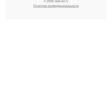
© 2026 lada-krr.ru
Политика конфиденциальности