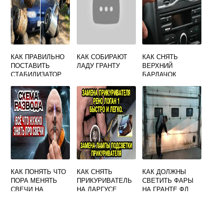
КАК ПРАВИЛЬНО
КАК СОБИРАЮТ
КАК СНЯТЬ
ПОСТАВИТЬ
ЛАДУ ГРАНТУ
ВЕРХНИЙ
СТАБИЛИЗАТОР
БАРДАЧОК
НА ГРАНТУ
ГРАНТА ФЛ
КАК ПОНЯТЬ ЧТО
КАК СНЯТЬ
КАК ДОЛЖНЫ
ПОРА МЕНЯТЬ
ПРИКУРИВАТЕЛЬ
СВЕТИТЬ ФАРЫ
СВЕЧИ НА
НА ЛАРГУСЕ
НА ГРАНТЕ ФЛ
ПРИОРЕ