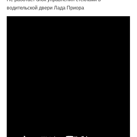
водительской двери Лада Приора