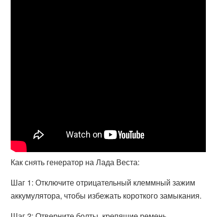
Как снять генератор на Лада Веста:
Шаг 1: Отключите отрицательный клеммный зажим
аккумулятора, чтобы избежать короткого замыкания.
Шаг 2: Отверните болты, крепящие ремень