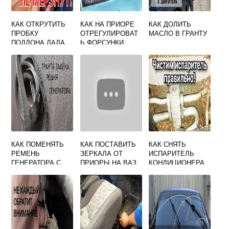
КАК ОТКРУТИТЬ
КАК НА ПРИОРЕ
КАК ДОЛИТЬ
ПРОБКУ
ОТРЕГУЛИРОВАТ
МАСЛО В ГРАНТУ
ПОДДОНА ЛАДА
Ь ФОРСУНКИ
ЛАРГУС
ОМЫВАТЕЛЯ
КАК ПОМЕНЯТЬ
КАК ПОСТАВИТЬ
КАК СНЯТЬ
РЕМЕНЬ
ЗЕРКАЛА ОТ
ИСПАРИТЕЛЬ
ГЕНЕРАТОРА С
ПРИОРЫ НА ВАЗ
КОНДИЦИОНЕРА
КОНДИЦИОНЕРО
2112
НА ГРАНТЕ
М НА ГРАНТЕ