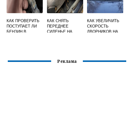
КАК ПРОВЕРИТЬ
КАК СНЯТЬ
КАК УВЕЛИЧИТЬ
ПОСТУПАЕТ ЛИ
ПЕРЕДНЕЕ
СКОРОСТЬ
БЕНЗИН В
СИДЕНЬЕ НА
ДВОРНИКОВ НА
ДВИГАТЕЛЬ
ЛАДА КАЛИНА 1
ГРАНТЕ
ПРИОРА 16
КЛАПАНОВ
Реклама