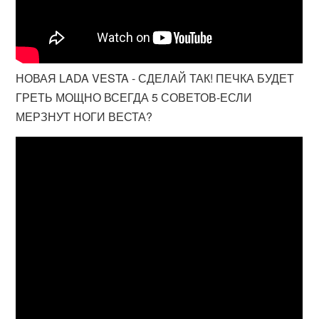
НОВАЯ LADA VESTA - СДЕЛАЙ ТАК! ПЕЧКА БУДЕТ
ГРЕТЬ МОЩНО ВСЕГДА 5 СОВЕТОВ-ЕСЛИ
МЕРЗНУТ НОГИ ВЕСТА?