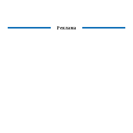
Ю ПОМПУ
Реклама