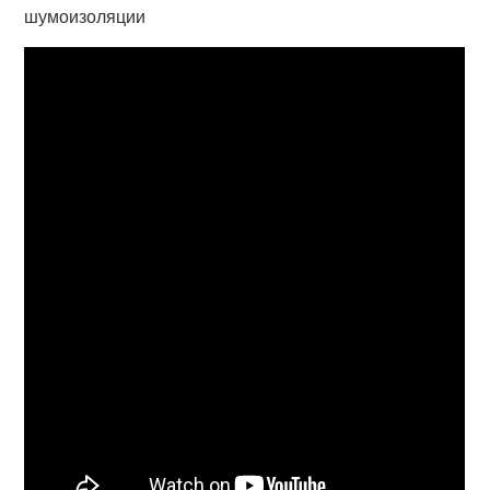
шумоизоляции