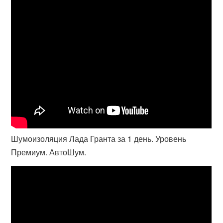
Шумоизоляция Лада Гранта за 1 день. Уровень
Премиум. АвтоШум.