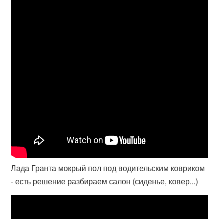
Лада Гранта мокрый пол под водительским ковриком
- есть решение разбираем салон (сиденье, ковер...)