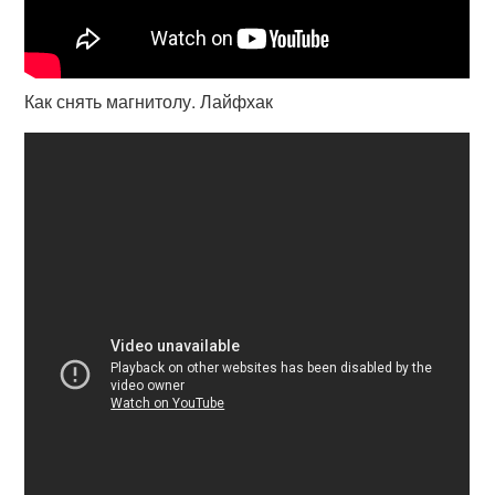
Как снять магнитолу. Лайфхак