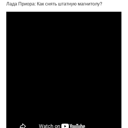
Лада Приора: Как снять штатную магнитолу?