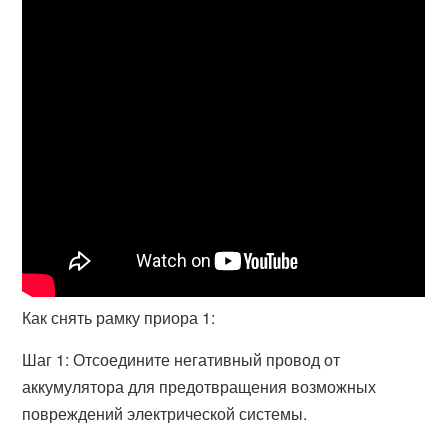
Как снять рамку приора 1:
Шаг 1: Отсоедините негативный провод от
аккумулятора для предотвращения возможных
повреждений электрической системы.