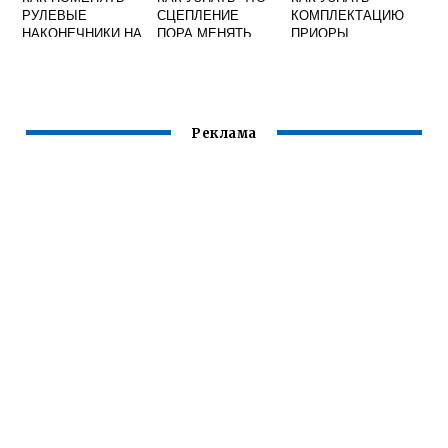
РУЛЕВЫЕ
СЦЕПЛЕНИЕ
КОМПЛЕКТАЦИЮ
НАКОНЕЧНИКИ НА
ПОРА МЕНЯТЬ
ПРИОРЫ
ГРАНТЕ БЕЗ
ПРИОРА
РАЗВАЛА
СХОЖДЕНИЯ
Реклама