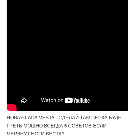
НОВАЯ LADA VESTA - СДЕЛАЙ ТАК! ПЕЧКА БУДЕТ
ГРЕТЬ МОЩНО ВСЕГДА 5 СОВЕТОВ-ЕСЛИ
МЕРЗНУТ НОГИ ВЕСТА?