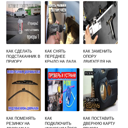
ВЕСТА
М НА ГРАНТЕ
КАК СДЕЛАТЬ
КАК СНЯТЬ
КАК ЗАМЕНИТЬ
ПОДСТАКАННИК В
ПЕРЕДНЕЕ
ОПОРУ
ПРИОРУ
КРЫЛО НА ЛАДА
ДВИГАТЕЛЯ НА
КАЛИНА
ВЕСТЕ
КАК ПОМЕНЯТЬ
КАК
КАК ПОСТАВИТЬ
РЕЗИНКУ НА
ПОДКЛЮЧИТЬ
ДВЕРНУЮ КАРТУ