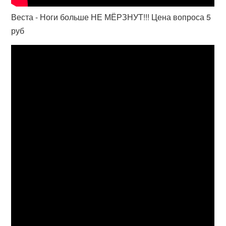
Веста - Ноги больше НЕ МЁРЗНУТ!!! Цена вопроса 5
руб