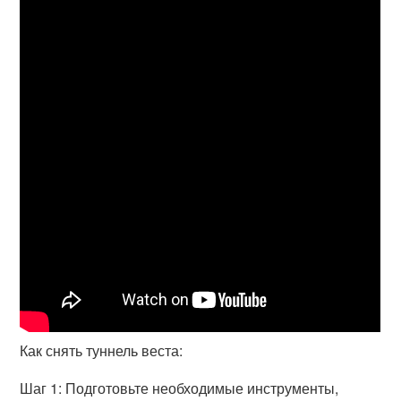
Как снять туннель веста:
Шаг 1: Подготовьте необходимые инструменты,