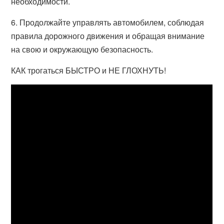
необходимости.
6. Продолжайте управлять автомобилем, соблюдая
правила дорожного движения и обращая внимание
на свою и окружающую безопасность.
КАК трогаться БЫСТРО и НЕ ГЛОХНУТЬ!