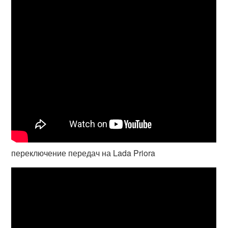
переключение передач на Lada Priora