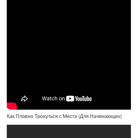
Как Плавно Тронуться с Места (Для Начинающих)