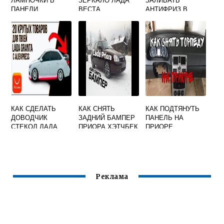
ПАНЕЛИ
ВЕСТА
АНТИФРИЗ В
ПРИБОРОВ
СИСТЕМУ
ПРИОРА
ОХЛАЖДЕНИЯ
ПРИОРА
КАК СДЕЛАТЬ
КАК СНЯТЬ
КАК ПОДТЯНУТЬ
ДОВОДЧИК
ЗАДНИЙ БАМПЕР
ПАНЕЛЬ НА
СТЕКОЛ ЛАДА
ПРИОРА ХЭТЧБЕК
ПРИОРЕ
ГРАНТА
Реклама