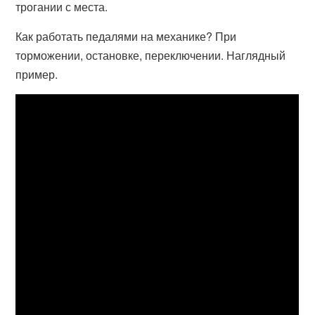
трогании с места.
Как работать педалями на механике? При
торможении, остановке, переключении. Наглядный
пример.