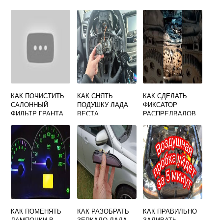
КАК ПОЧИСТИТЬ
КАК СНЯТЬ
КАК СДЕЛАТЬ
САЛОННЫЙ
ПОДУШКУ ЛАДА
ФИКСАТОР
ФИЛЬТР ГРАНТА
ВЕСТА
РАСПРЕДВАЛОВ
БЕЗОПАСНОСТИ
НА ПРИОРУ
С РУЛЯ
СВОИМИ РУКАМИ
КАК ПОМЕНЯТЬ
КАК РАЗОБРАТЬ
КАК ПРАВИЛЬНО
ЛАМПОЧКИ В
ЗЕРКАЛО ЛАДА
ЗАЛИВАТЬ