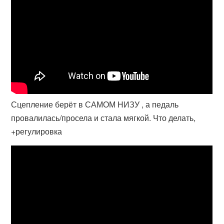
Сцепление берёт в САМОМ НИЗУ , а педаль
провалилась/просела и стала мягкой. Что делать,
+регулировка