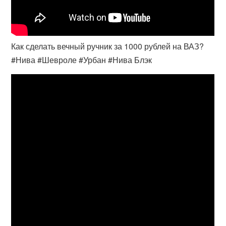
Как сделать вечный ручник за 1000 рублей на ВАЗ?
#Нива #Шевроле #Урбан #Нива Блэк