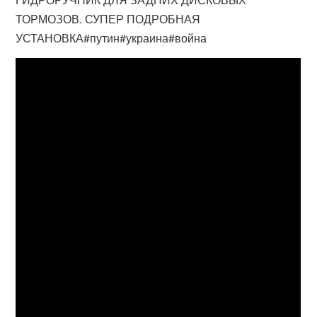
ТОРМОЗОВ. СУПЕР ПОДРОБНАЯ
УСТАНОВКА#путин#украина#война