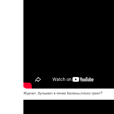
Журчит ,булькает в печке Калины,плохо греет?