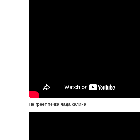
Не греет печка лада калина