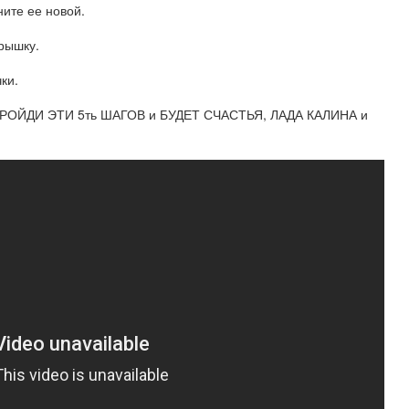
ните ее новой.
крышку.
ки.
РОЙДИ ЭТИ 5ть ШАГОВ и БУДЕТ СЧАСТЬЯ, ЛАДА КАЛИНА и