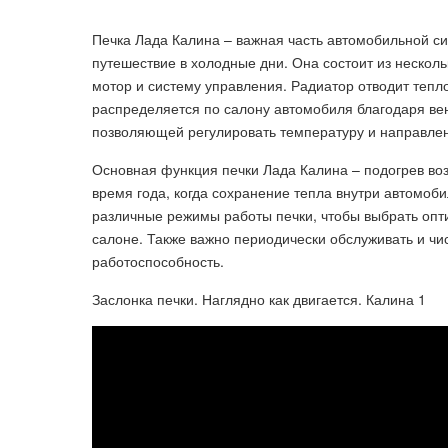
Печка Лада Калина – важная часть автомобильной с
путешествие в холодные дни. Она состоит из нескол
мотор и систему управления. Радиатор отводит тепло
распределяется по салону автомобиля благодаря вен
позволяющей регулировать температуру и направлен
Основная функция печки Лада Калина – подогрев воз
время года, когда сохранение тепла внутри автомоб
различные режимы работы печки, чтобы выбрать опти
салоне. Также важно периодически обслуживать и чис
работоспособность.
Заслонка печки. Наглядно как двигается. Калина 1