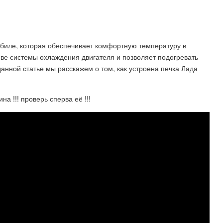
обиле, которая обеспечивает комфортную температуру в
ове системы охлаждения двигателя и позволяет подогревать
данной статье мы расскажем о том, как устроена печка Лада
а !!! проверь сперва её !!!