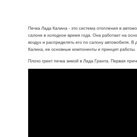
Печка Лада Калина - это система отопления в автом
салоне в холодное время года. Она работает на осн
воздух и распределять его по салону автомобиля. В 
Калина, ее основные компоненты и принцип работы.
Плохо греет печка зимой в Лада Гранта. Первая причин