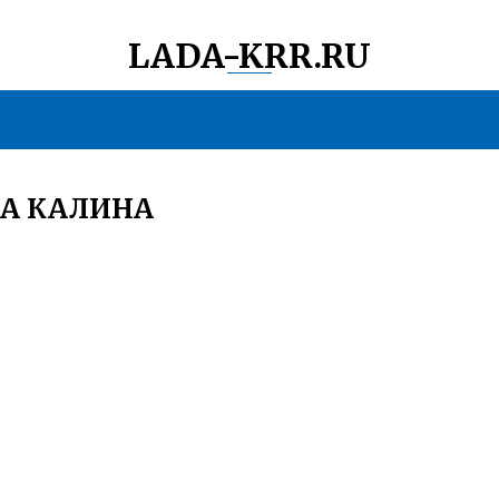
LADA-KRR.RU
ДА КАЛИНА