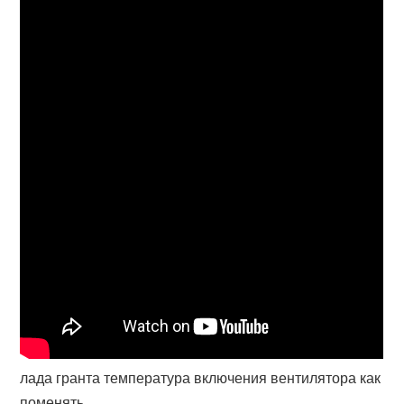
лада гранта температура включения вентилятора как
поменять