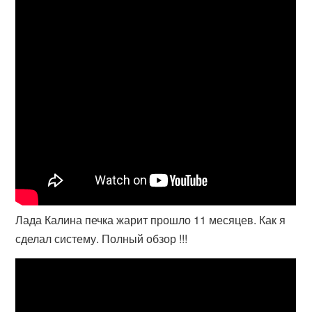
Лада Калина печка жарит прошло 11 месяцев. Как я
сделал систему. Полный обзор !!!