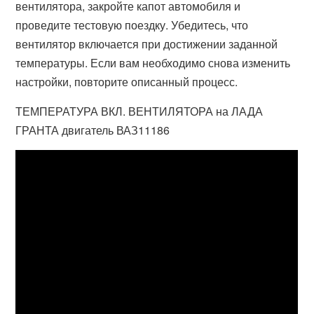
вентилятора, закройте капот автомобиля и
проведите тестовую поездку. Убедитесь, что
вентилятор включается при достижении заданной
температуры. Если вам необходимо снова изменить
настройки, повторите описанный процесс.
ТЕМПЕРАТУРА ВКЛ. ВЕНТИЛЯТОРА на ЛАДА
ГРАНТА двигатель ВАЗ11186