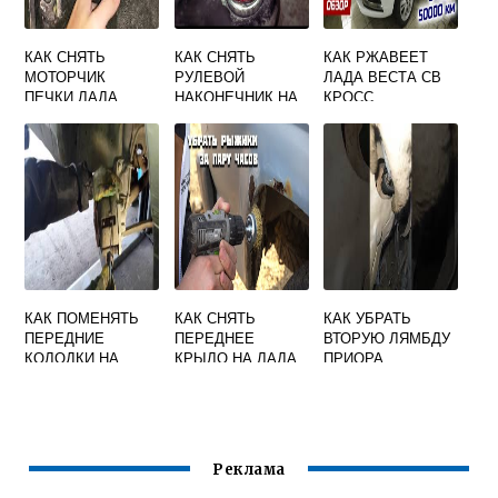
КАК СНЯТЬ
КАК СНЯТЬ
КАК РЖАВЕЕТ
МОТОРЧИК
РУЛЕВОЙ
ЛАДА ВЕСТА СВ
ПЕЧКИ ЛАДА
НАКОНЕЧНИК НА
КРОСС
ГРАНТА БЕЗ
ПРИОРЕ БЕЗ
КОНДИЦИОНЕРА
СЪЕМНИКА
КАК ПОМЕНЯТЬ
КАК СНЯТЬ
КАК УБРАТЬ
ПЕРЕДНИЕ
ПЕРЕДНЕЕ
ВТОРУЮ ЛЯМБДУ
КОЛОДКИ НА
КРЫЛО НА ЛАДА
ПРИОРА
ПРИОРЕ
КАЛИНА
Реклама