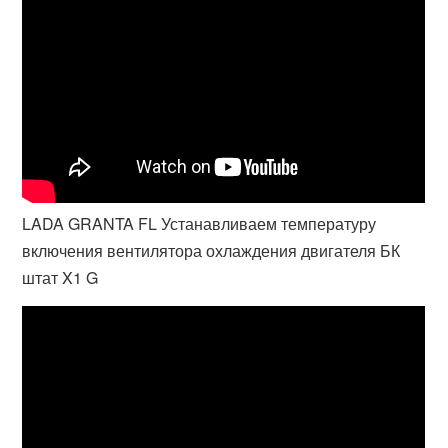
LADA GRANTA FL Устанавливаем температуру
включения вентилятора охлаждения двигателя БК
штат X1 G