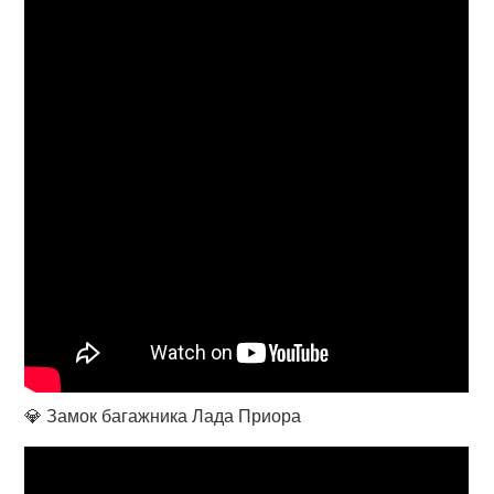
💎 Замок багажника Лада Приора