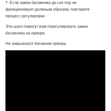
7. Если замок багажника до сих пор не
функционирует должным образом, повторите
процесс регулировки.
Эти шаги помогут вам отрегулировать замок
багажника на приоре.
Не закрывался багажник приора.