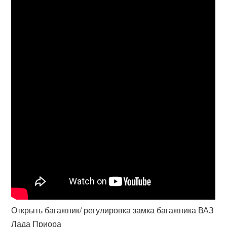
Открыть багажник/ регулировка замка багажника ВАЗ
Лада Приора