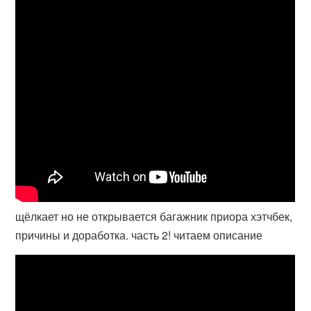
щёлкает но не открывается багажник приора хэтчбек,
причины и доработка. часть 2! читаем описание