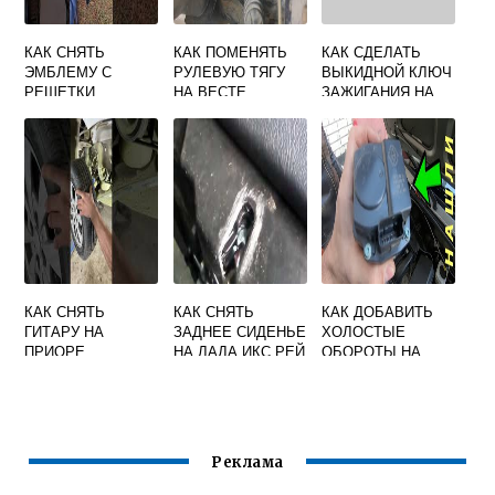
КАК СНЯТЬ
КАК ПОМЕНЯТЬ
КАК СДЕЛАТЬ
ЭМБЛЕМУ С
РУЛЕВУЮ ТЯГУ
ВЫКИДНОЙ КЛЮЧ
РЕШЕТКИ
НА ВЕСТЕ
ЗАЖИГАНИЯ НА
РАДИАТОРА ЛАДА
ГРАНТУ
ГРАНТА ФЛ
КАК СНЯТЬ
КАК СНЯТЬ
КАК ДОБАВИТЬ
ГИТАРУ НА
ЗАДНЕЕ СИДЕНЬЕ
ХОЛОСТЫЕ
ПРИОРЕ
НА ЛАДА ИКС РЕЙ
ОБОРОТЫ НА
ВИДЕО
ЛАРГУСЕ
Реклама