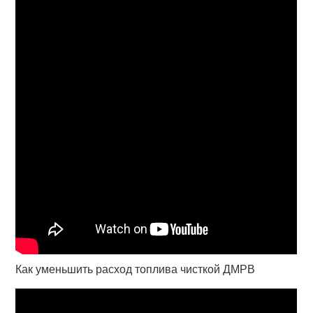
Как уменьшить расход топлива чисткой ДМРВ