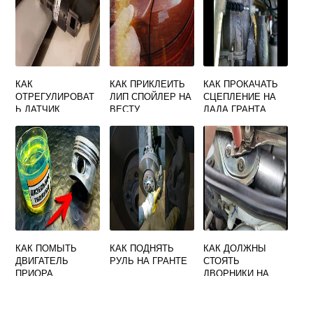
КАК
КАК ПРИКЛЕИТЬ
КАК ПРОКАЧАТЬ
ОТРЕГУЛИРОВАТ
ЛИП СПОЙЛЕР НА
СЦЕПЛЕНИЕ НА
Ь ДАТЧИК
ВЕСТУ
ЛАДА ГРАНТА
ТОРМОЗА НА
ГРАНТЕ
КАК ПОМЫТЬ
КАК ПОДНЯТЬ
КАК ДОЛЖНЫ
ДВИГАТЕЛЬ
РУЛЬ НА ГРАНТЕ
СТОЯТЬ
ПРИОРА
ДВОРНИКИ НА
ГРАНТЕ