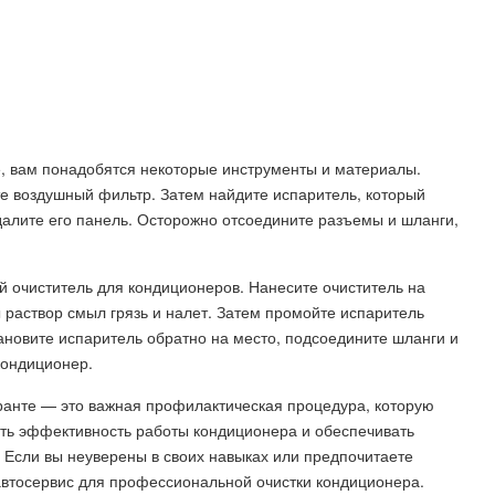
е, вам понадобятся некоторые инструменты и материалы.
е воздушный фильтр. Затем найдите испаритель, который
далите его панель. Осторожно отсоедините разъемы и шланги,
й очиститель для кондиционеров. Нанесите очиститель на
ы раствор смыл грязь и налет. Затем промойте испаритель
тановите испаритель обратно на место, подсоедините шланги и
кондиционер.
Гранте — это важная профилактическая процедура, которую
ать эффективность работы кондиционера и обеспечивать
. Если вы неуверены в своих навыках или предпочитаете
автосервис для профессиональной очистки кондиционера.