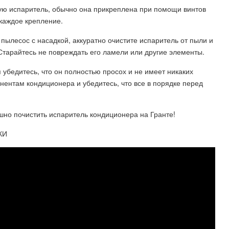
ую испаритель, обычно она прикреплена при помощи винтов
 каждое крепление.
 пылесос с насадкой, аккуратно очистите испаритель от пыли и
 Старайтесь не повреждать его ламели или другие элементы.
я убедитесь, что он полностью просох и не имеет никаких
ентам кондиционера и убедитесь, что все в порядке перед
шно почистить испаритель кондиционера на Гранте!
КИ