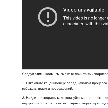
Следуя этим шагам, вы сможете почистить испарител
1. Отключите кондиционер: перед началом процесса 
избежать травм и повреждений.
2. Найдите испаритель: локализуйте местоположени
внутри прибора, за панелью, через которую проходит