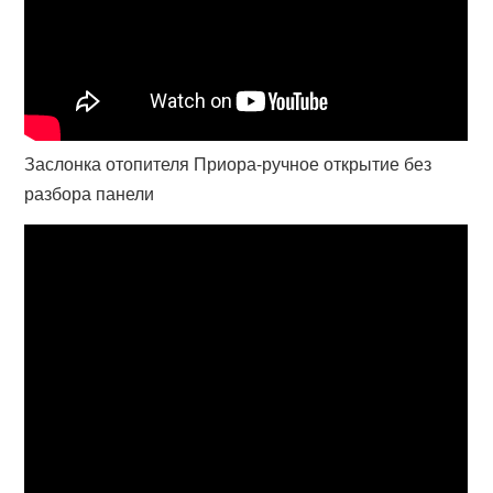
Заслонка отопителя Приора-ручное открытие без
разбора панели