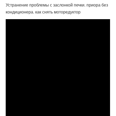
Устранение проблемы с заслонкой печки. приора без
кондиционера. как снять моторедуктор