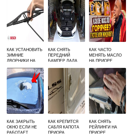
КАК УСТАНОВИТЬ
КАК СНЯТЬ
КАК ЧАСТО
ЗИМНИЕ
ПЕРЕДНИЙ
МЕНЯТЬ МАСЛО
ДВОРНИКИ НА
БАМПЕР ЛАДА
НА ПРИОРЕ
ГРАНТУ
ВЕСТА
КАК ЗАКРЫТЬ
КАК КРЕПИТСЯ
КАК СНЯТЬ
ОКНО ЕСЛИ НЕ
САБЛЯ КАПОТА
РЕЙЛИНГИ НА
РАБОТАЕТ
ПРИОРА
ПРИОРЕ