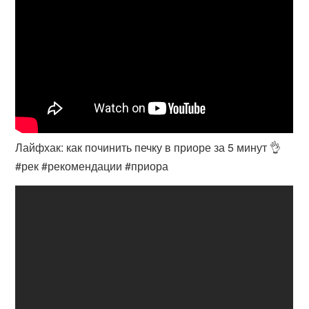
Лайфхак: как починить печку в приоре за 5 минут 👌
#рек #рекомендации #приора