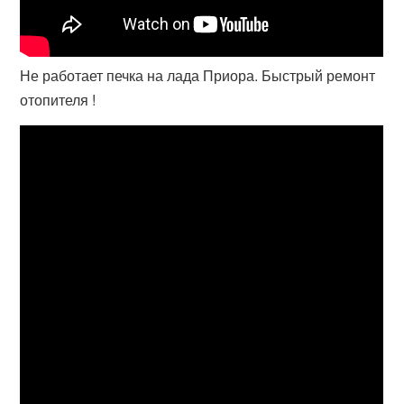
Не работает печка на лада Приора. Быстрый ремонт
отопителя !