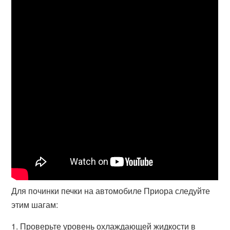
Для починки печки на автомобиле Приора следуйте
этим шагам:
1. Проверьте уровень охлаждающей жидкости в