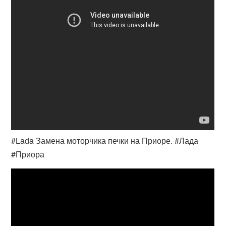
#Lada Замена моторчика печки на Приоре. #Лада
#Приора