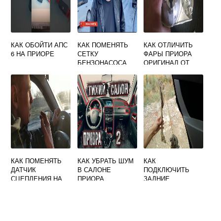
КАК ОБОЙТИ АПС
КАК ПОМЕНЯТЬ
КАК ОТЛИЧИТЬ
6 НА ПРИОРЕ
СЕТКУ
ФАРЫ ПРИОРА
БЕНЗОНАСОСА
ОРИГИНАЛ ОТ
НА ВЕСТЕ
ПОДДЕЛКИ
КАК ПОМЕНЯТЬ
КАК УБРАТЬ ШУМ
КАК
ДАТЧИК
В САЛОНЕ
ПОДКЛЮЧИТЬ
СЦЕПЛЕНИЯ НА
ПРИОРА
ЗАДНИЕ
ГРАНТЕ 8
СТЕКЛОПОДЪЕМН
КЛАПАННОЙ
ИКИ НА ПРИОРЕ