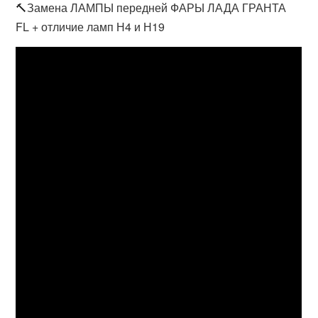
🔨Замена ЛАМПЫ передней ФАРЫ ЛАДА ГРАНТА
FL + отличие ламп Н4 и Н19