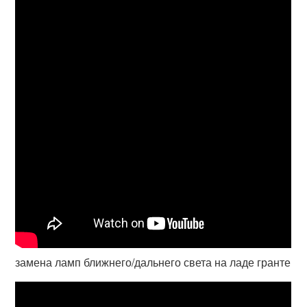
замена ламп ближнего/дальнего света на ладе гранте