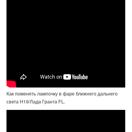
Как поменять лампочку в фаре ближнего дальнего
света H19/Лада Гранта FL.