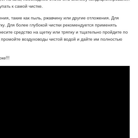
пать к самой чистке.
ния, такие как пыль, ржавчину или другие отложения. Для
ку. Для более глубокой чистки рекомендуется применять
несите средство на щетку или тряпку и тщательно пройдите по
 промойте воздуховоды чистой водой и дайте им полностью
ке!!!