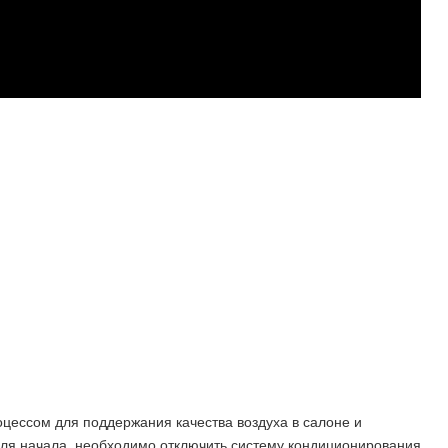
цессом для поддержания качества воздуха в салоне и
ля начала, необходимо отключить систему кондиционирования