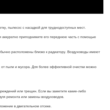
етку, пылесос с насадкой для труднодоступных мест.
 и аккуратно приподнимите его переднюю часть с помощью
 обычно расположены близко к радиатору. Воздуховоды имеют
ы от пыли и мусора. Для более эффективной очистки можно
вреждений или трещин. Если вы заметите какие-либо
для ремонта или замены воздуховодов.
ложение в двигательном отсеке.