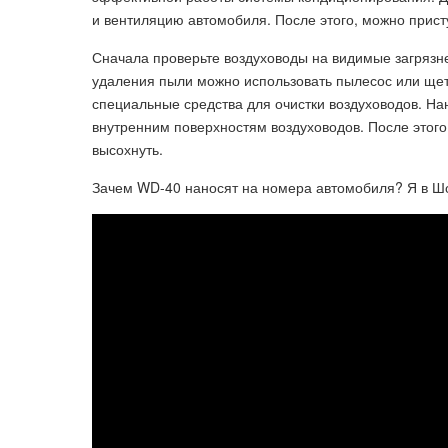
и вентиляцию автомобиля. После этого, можно присту
Сначала проверьте воздуховоды на видимые загрязне
удаления пыли можно использовать пылесос или щет
специальные средства для очистки воздуховодов. На
внутренним поверхностям воздуховодов. После этого
высохнуть.
Зачем WD-40 наносят на номера автомобиля? Я в Шо