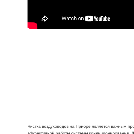
Чистка воздуховодов на Приоре является важным про
эффективной работы системы кондиционирования. Д