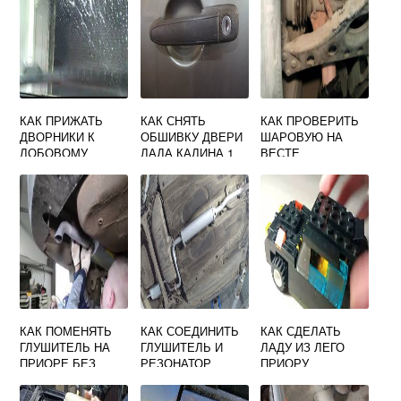
КАК ПРИЖАТЬ
КАК СНЯТЬ
КАК ПРОВЕРИТЬ
ДВОРНИКИ К
ОБШИВКУ ДВЕРИ
ШАРОВУЮ НА
ЛОБОВОМУ
ЛАДА КАЛИНА 1
ВЕСТЕ
СТЕКЛУ ГРАНТА
ПЕРЕДНЮЮ
КАК ПОМЕНЯТЬ
КАК СОЕДИНИТЬ
КАК СДЕЛАТЬ
ГЛУШИТЕЛЬ НА
ГЛУШИТЕЛЬ И
ЛАДУ ИЗ ЛЕГО
ПРИОРЕ БЕЗ
РЕЗОНАТОР
ПРИОРУ
ЯМЫ
ПРИОРА