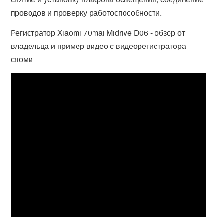
проводов и проверку работоспособности.
Регистратор Xiaomi 70mai Midrive D06 - обзор от
владельца и пример видео с видеорегистратора
сяоми