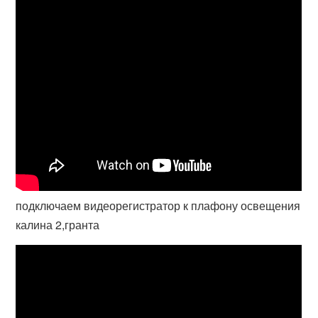
подключаем видеорегистратор к плафону освещения
калина 2,гранта