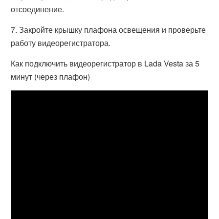
отсоединение.
7. Закройте крышку плафона освещения и проверьте
работу видеорегистратора.
Как подключить видеорегистратор в Lada Vesta за 5
минут (через плафон)