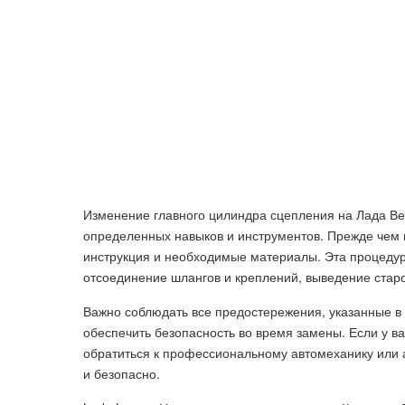
Изменение главного цилиндра сцепления на Лада Ве
определенных навыков и инструментов. Прежде чем пр
инструкция и необходимые материалы. Эта процедура
отсоединение шлангов и креплений, выведение старо
Важно соблюдать все предостережения, указанные в
обеспечить безопасность во время замены. Если у ва
обратиться к профессиональному автомеханику или а
и безопасно.