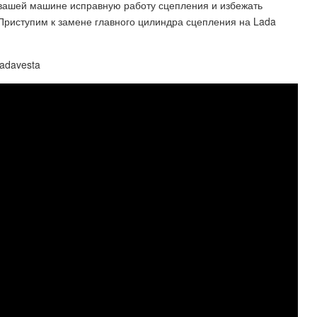
вашей машине исправную работу сцепления и избежать
Приступим к замене главного цилиндра сцепления на Lada
adavesta