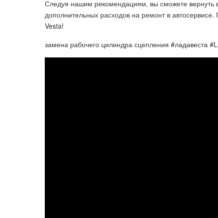
Следуя нашим рекомендациям, вы сможете вернуть 
дополнительных расходов на ремонт в автосервисе. 
Vesta!
замена рабочего цилиндра сцепления #ладавеста #L