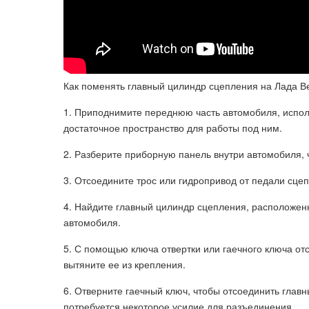
Как поменять главный цилиндр сцепления на Лада Ве
1. Приподнимите переднюю часть автомобиля, исполь
достаточное пространство для работы под ним.
2. Разберите приборную панель внутри автомобиля, 
3. Отсоедините трос или гидропривод от педали сце
4. Найдите главный цилиндр сцепления, расположен
автомобиля.
5. С помощью ключа отвертки или гаечного ключа от
вытяните ее из крепления.
6. Отверните гаечный ключ, чтобы отсоединить глав
потребуется некоторое усилие для разъединения.