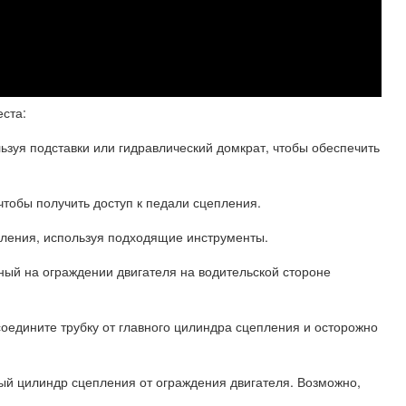
ста:
зуя подставки или гидравлический домкрат, чтобы обеспечить
чтобы получить доступ к педали сцепления.
пления, используя подходящие инструменты.
ный на ограждении двигателя на водительской стороне
соедините трубку от главного цилиндра сцепления и осторожно
ный цилиндр сцепления от ограждения двигателя. Возможно,