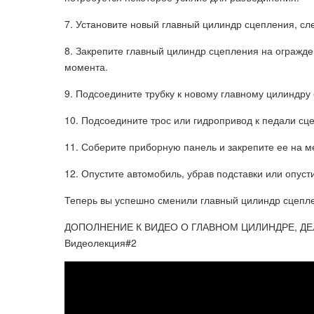
7. Установите новый главный цилиндр сцепления, сл
8. Закрепите главный цилиндр сцепления на огражде
момента.
9. Подсоедините трубку к новому главному цилиндру 
10. Подсоедините трос или гидропривод к педали сц
11. Соберите приборную панель и закрепите ее на м
12. Опустите автомобиль, убрав подставки или опуст
Теперь вы успешно сменили главный цилиндр сцепле
ДОПОЛНЕНИЕ К ВИДЕО О ГЛАВНОМ ЦИЛИНДРЕ, Д
Видеолекция#2