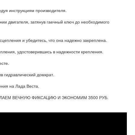
едуя инструкциям производителя.
нии двигателя, затянув гаечный ключ до необходимого
сцепления и убедитесь, что она надежно закреплена.
епления, удостоверившись в надежности крепления.
есте.
ив гидравлический домкрат.
ния на Лада Веста.
ЕЛАЕМ ВЕЧНУЮ ФИКСАЦИЮ И ЭКОНОМИМ 3500 РУБ.