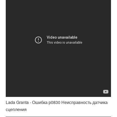
Lada Granta - Ошибка р0830 Неисправность датчика
сцепления