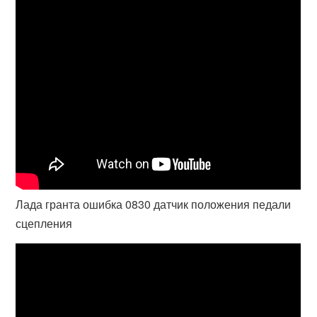
Лада гранта ошибка 0830 датчик положения педали
сцепления