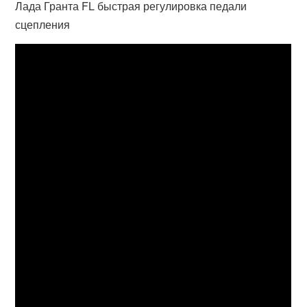
Лада Гранта FL быстрая регулировка педали
сцепления