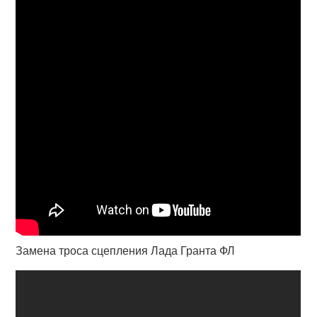
Замена троса сцепления Лада Гранта ФЛ