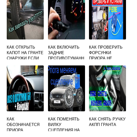
СХОЖДЕНИЯ
ЛАРГУС
КАК ОТКРЫТЬ
КАК ВКЛЮЧИТЬ
КАК ПРОВЕРИТЬ
КАПОТ НА ГРАНТЕ
ЗАДНИЕ
ФОРСУНКИ
СНАРУЖИ ЕСЛИ
ПРОТИВОТУМАНН
ПРИОРА НЕ
СЕЛ
ЫЕ ФАРЫ НА
СНИМАЯ
АККУМУЛЯТОР
ГРАНТЕ
КАК
КАК ПОМЕНЯТЬ
КАК СНЯТЬ РУЧКУ
ОБОЗНАЧАЕТСЯ
ВИЛКУ
АКПП ГРАНТА
ПРИОРА
СЦЕПЛЕНИЯ НА
ПРИОРЕ