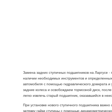
Замена задних ступичных подшипников на Ларгусе - 
наличии необходимых инструментов и определенных
автомобиля с помощью гидравлического домкрата и 
задние колеса и освобождаем тормозной диск, после
легко извлечь старый подшипник, оказавшийся в неи
При установке нового ступичного подшипника важно
затяжку гайки ступицы с помощью динамометрическог