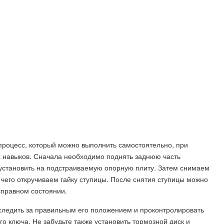
процесс, который можно выполнить самостоятельно, при
 навыков. Сначала необходимо поднять заднюю часть
установить на подстраиваемую опорную плиту. Затем снимаем
 чего откручиваем гайку ступицы. После снятия ступицы можно
справном состоянии.
 следить за правильным его положением и проконтролировать
о ключа. Не забудьте также установить тормозной диск и