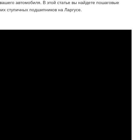
 вашего автомобиля. В этой статье вы найдете пошаговые
них ступичных подшипников на Ларгусе.