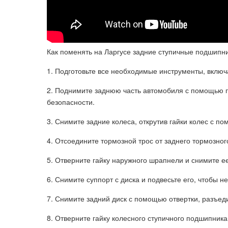
Как поменять на Ларгусе задние ступичные подшипни
1. Подготовьте все необходимые инструменты, включа
2. Поднимите заднюю часть автомобиля с помощью п
безопасности.
3. Снимите задние колеса, открутив гайки колес с п
4. Отсоедините тормозной трос от заднего тормозно
5. Отверните гайку наружного шрапнели и снимите ее
6. Снимите суппорт с диска и подвесьте его, чтобы н
7. Снимите задний диск с помощью отвертки, разъеди
8. Отверните гайку колесного ступичного подшипник