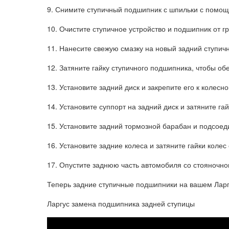
9. Снимите ступичный подшипник с шпильки с помощ
10. Очистите ступичное устройство и подшипник от гр
11. Нанесите свежую смазку на новый задний ступич
12. Затяните гайку ступичного подшипника, чтобы о
13. Установите задний диск и закрепите его к колес
14. Установите суппорт на задний диск и затяните г
15. Установите задний тормозной барабан и подсоед
16. Установите задние колеса и затяните гайки коле
17. Опустите заднюю часть автомобиля со стояночно
Теперь задние ступичные подшипники на вашем Лар
Ларгус замена подшипника задней ступицы