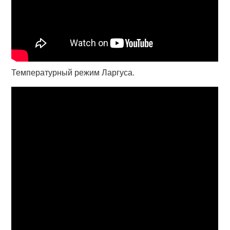
Температурный режим Ларгуса.