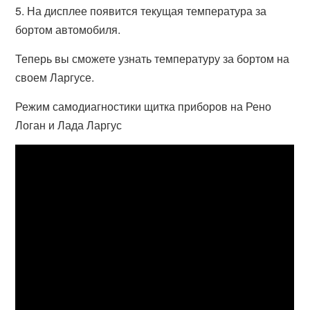
5. На дисплее появится текущая температура за
бортом автомобиля.
Теперь вы сможете узнать температуру за бортом на
своем Ларгусе.
Режим самодиагностики щитка приборов на Рено
Логан и Лада Ларгус