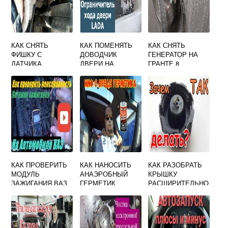
КАК СНЯТЬ
КАК ПОМЕНЯТЬ
КАК СНЯТЬ
ФИШКУ С
ДОВОДЧИК
ГЕНЕРАТОР НА
ДАТЧИКА
ДВЕРИ НА
ГРАНТЕ 8
ДАВЛЕНИЯ
ГРАНТЕ
КЛАПАННОЙ БЕЗ
МАСЛА ГРАНТА
НАТЯЖИТЕЛЯ
КАК ПРОВЕРИТЬ
КАК НАНОСИТЬ
КАК РАЗОБРАТЬ
МОДУЛЬ
АНАЭРОБНЫЙ
КРЫШКУ
ЗАЖИГАНИЯ ВАЗ
ГЕРМЕТИК
РАСШИРИТЕЛЬНО
ПРИОРА 16
ПРИОРА 16
ГО БАЧКА
ПРИОРА