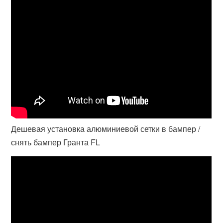
Дешевая установка алюминиевой сетки в бампер /
снять бампер Гранта FL