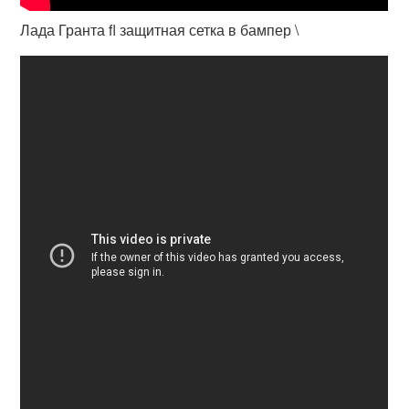
Лада Гранта fl защитная сетка в бампер \