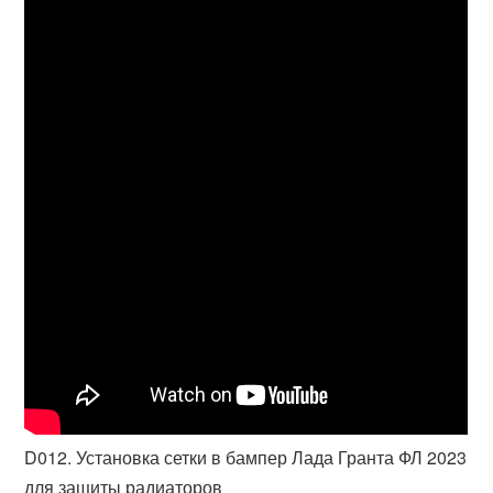
D012. Установка сетки в бампер Лада Гранта ФЛ 2023
для защиты радиаторов