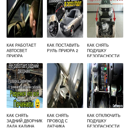
ГРАНТЕ
КАК РАБОТАЕТ
КАК ПОСТАВИТЬ
КАК СНЯТЬ
АВТОСВЕТ
РУЛЬ ПРИОРА 2
ПОДУШКУ
ПРИОРА
БЕЗОПАСНОСТИ
ПАССАЖИРА НА
ЛАДА ЛАРГУС
КАК СНЯТЬ
КАК СНЯТЬ
КАК ОТКЛЮЧИТЬ
ЗАДНИЙ ДВОРНИК
ПРОВОД С
ПОДУШКУ
ЛАДА КАЛИНА
ДАТЧИКА
БЕЗОПАСНОСТИ
ДАВЛЕНИЯ
НА РУЛЕ ЛАДА