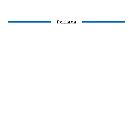
МАСЛА НА
ГРАНТА
ГРАНТЕ 8
КЛАПАННОЙ
Реклама