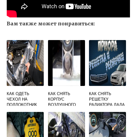
Вам также может понравиться:
КАК ОДЕТЬ
КАК СНЯТЬ
КАК СНЯТЬ
ЧЕХОЛ НА
КОРПУС
РЕШЕТКУ
ПОДЛОКОТНИК
ВОЗДУШНОГО
РАДИАТОРА ЛАДА
ЛАДА ВЕСТА
ФИЛЬТРА ЛАДА
ПРИОРА
КАЛИНА