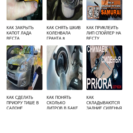
КАК ЗАКРЫТЬ
КАК СНЯТЬ ШКИВ
КАК ПРИКЛЕИТЬ
КАПОТ ЛАДА
КОЛЕНВАЛА
ЛИП СПОЙЛЕР НА
ВЕСТА
ГРАНТА 8
ВЕСТУ
КЛАПАННАЯ ЛАДА
КАК СДЕЛАТЬ
КАК ПОНЯТЬ
КАК
ПРИОРУ ТИШЕ В
СКОЛЬКО
СКЛАДЫВАЮТСЯ
САЛОНЕ
ЛИТРОВ В БАКЕ
ЗАДНИЕ СИДЕНЬЯ
ГРАНТА
ПРИОРА
УНИВЕРСАЛ