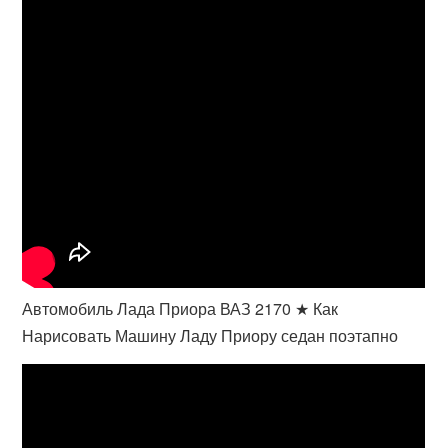
Автомобиль Лада Приора ВАЗ 2170 ★ Как
Нарисовать Машину Ладу Приору седан поэтапно