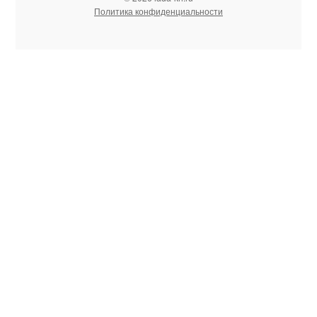
Политика конфиденциальности