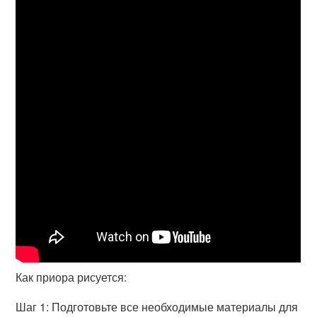
Как приора рисуется:
Шаг 1: Подготовьте все необходимые материалы для