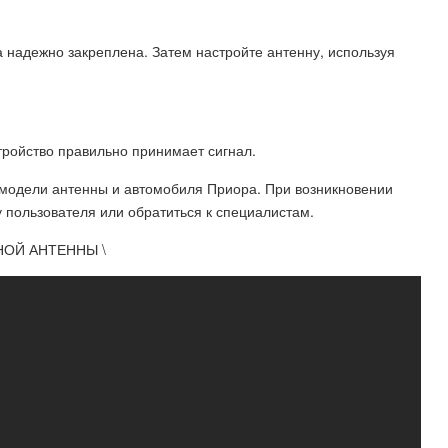
а надежно закреплена. Затем настройте антенну, используя
тройство правильно принимает сигнал.
й модели антенны и автомобиля Приора. При возникновении
у пользователя или обратиться к специалистам.
НОЙ АНТЕННЫ \