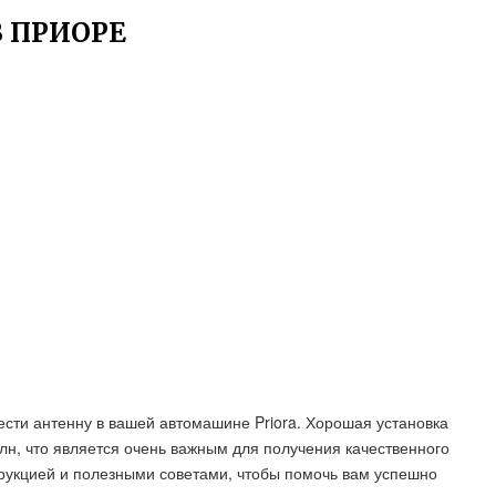
В ПРИОРЕ
ести антенну в вашей автомашине Priora. Хорошая установка
н, что является очень важным для получения качественного
рукцией и полезными советами, чтобы помочь вам успешно