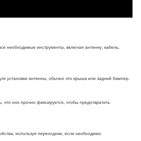
 все необходимые инструменты, включая антенну, кабель,
я установки антенны, обычно это крыша или задний бампер.
, что оно прочно фиксируется, чтобы предотвратить
йства, используя переходник, если необходимо.