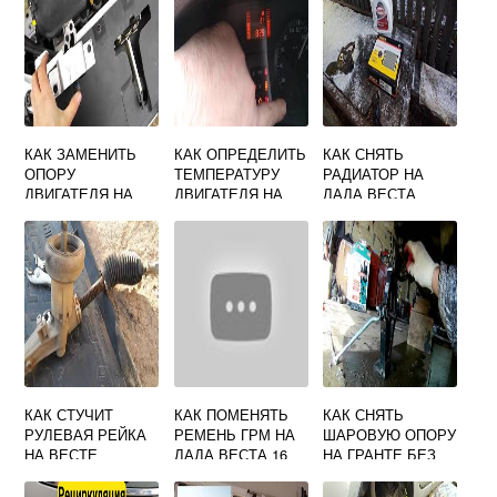
КАК ЗАМЕНИТЬ
КАК ОПРЕДЕЛИТЬ
КАК СНЯТЬ
ОПОРУ
ТЕМПЕРАТУРУ
РАДИАТОР НА
ДВИГАТЕЛЯ НА
ДВИГАТЕЛЯ НА
ЛАДА ВЕСТА
ВЕСТЕ
ЛАРГУСЕ
КАК СТУЧИТ
КАК ПОМЕНЯТЬ
КАК СНЯТЬ
РУЛЕВАЯ РЕЙКА
РЕМЕНЬ ГРМ НА
ШАРОВУЮ ОПОРУ
НА ВЕСТЕ
ЛАДА ВЕСТА 16
НА ГРАНТЕ БЕЗ
КЛАПАНОВ
СЪЕМНИКА
СВОИМИ РУКАМИ
ВИДЕО