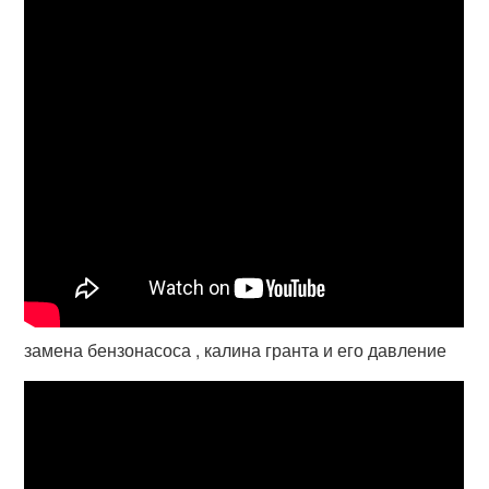
замена бензонасоса , калина гранта и его давление