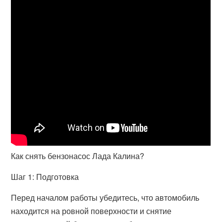
Как снять бензонасос Лада Калина?
Шаг 1: Подготовка
Перед началом работы убедитесь, что автомобиль
находится на ровной поверхности и снятие