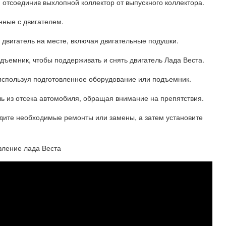
 отсоединив выхлопной коллектор от выпускного коллектора.
нные с двигателем.
 двигатель на месте, включая двигательные подушки.
дъемник, чтобы поддерживать и снять двигатель Лада Веста.
 используя подготовленное оборудование или подъемник.
ль из отсека автомобиля, обращая внимание на препятствия.
едите необходимые ремонты или замены, а затем установите
овление лада Веста