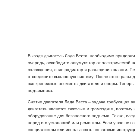
Выводя двигатель Лада Веста, необходимо придержи
очередь, освободите аккумулятор от электрической н
охлаждения, сняв радиатор и разъединив шланги. П
отсоедините выхлопную систему. После этого разъед
все крепежные элементы двигателя и опоры. Теперь 
подъемника.
Снятие двигателя Лада Веста – задача требующая ак
двигатель является тяжелым и громоздким, поэтому
оборудование для безопасного подъема. Также, сле
перед его установкой или ремонтом. Если у вас нет 
специалистам или использовать пошаговые инструкц