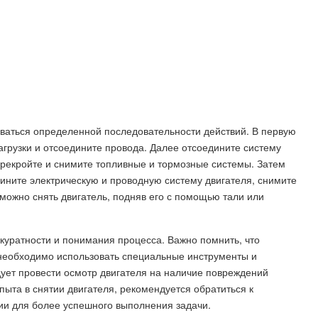
ваться определенной последовательности действий. В первую
агрузки и отсоедините провода. Далее отсоедините систему
ерекройте и снимите топливные и тормозные системы. Затем
ините электрическую и проводную систему двигателя, снимите
можно снять двигатель, подняв его с помощью тали или
куратности и понимания процесса. Важно помнить, что
 необходимо использовать специальные инструменты и
дует провести осмотр двигателя на наличие повреждений
опыта в снятии двигателя, рекомендуется обратиться к
ии для более успешного выполнения задачи.