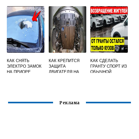
ПРИОРЕ С
В БРЕЛКЕ
КОНДИЦИОНЕРО
СИГНАЛИЗАЦИИ
М 16 КЛАПАНОВ
КАК СНЯТЬ
КАК КРЕПИТСЯ
КАК СДЕЛАТЬ
ЭЛЕКТРО ЗАМОК
ЗАЩИТА
ГРАНТУ СПОРТ ИЗ
НА ПРИОРЕ
ДВИГАТЕЛЯ НА
ОБЫЧНОЙ
ГРАНТЕ
ГРАНТЫ
Реклама