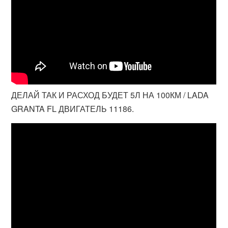
ДЕЛАЙ ТАК И РАСХОД БУДЕТ 5Л НА 100КМ / LADA
GRANTA FL ДВИГАТЕЛЬ 11186.