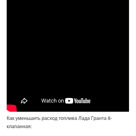
Как уменьшить расход топлива Лада Гранта 8-
клапанная: