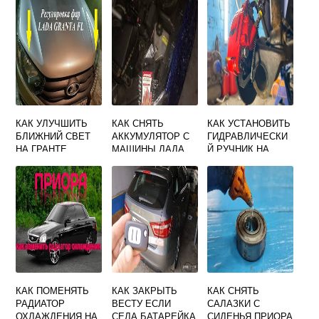
КАК УЛУЧШИТЬ
КАК СНЯТЬ
КАК УСТАНОВИТЬ
БЛИЖНИЙ СВЕТ
АККУМУЛЯТОР С
ГИДРАВЛИЧЕСКИ
НА ГРАНТЕ
МАШИНЫ ЛАДА
Й РУЧНИК НА
ГРАНТА
ПРИОРУ
КАК ПОМЕНЯТЬ
КАК ЗАКРЫТЬ
КАК СНЯТЬ
РАДИАТОР
ВЕСТУ ЕСЛИ
САЛАЗКИ С
ОХЛАЖДЕНИЯ НА
СЕЛА БАТАРЕЙКА
СИДЕНЬЯ ПРИОРА