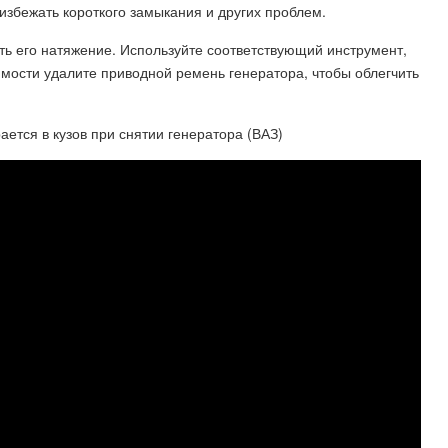
 избежать короткого замыкания и других проблем.
ить его натяжение. Используйте соответствующий инструмент,
имости удалите приводной ремень генератора, чтобы облегчить
ется в кузов при снятии генератора (ВАЗ)