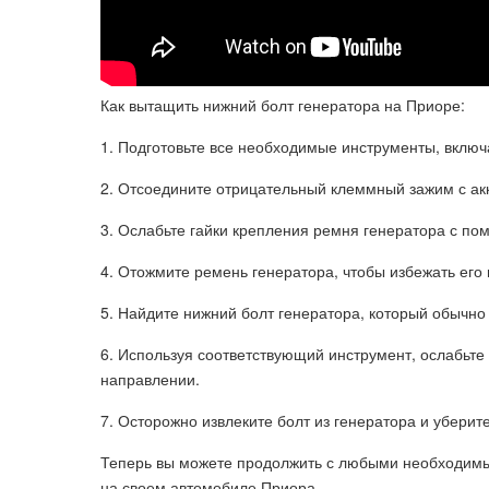
Как вытащить нижний болт генератора на Приоре:
1. Подготовьте все необходимые инструменты, включ
2. Отсоедините отрицательный клеммный зажим с ак
3. Ослабьте гайки крепления ремня генератора с по
4. Отожмите ремень генератора, чтобы избежать его
5. Найдите нижний болт генератора, который обычно
6. Используя соответствующий инструмент, ослабьте 
направлении.
7. Осторожно извлеките болт из генератора и уберите
Теперь вы можете продолжить с любыми необходим
на своем автомобиле Приора.