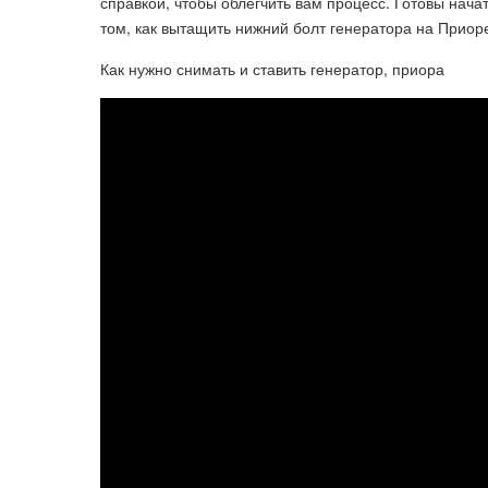
справкой, чтобы облегчить вам процесс. Готовы нач
том, как вытащить нижний болт генератора на Приор
Как нужно снимать и ставить генератор, приора