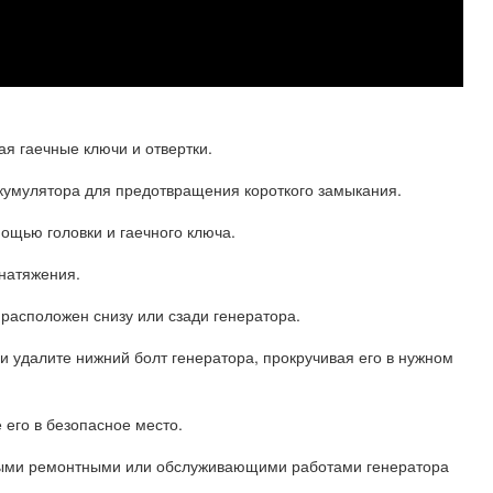
ая гаечные ключи и отвертки.
кумулятора для предотвращения короткого замыкания.
мощью головки и гаечного ключа.
 натяжения.
 расположен снизу или сзади генератора.
и удалите нижний болт генератора, прокручивая его в нужном
 его в безопасное место.
ыми ремонтными или обслуживающими работами генератора