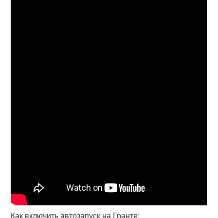
Как включить автозапуск на Гранте: