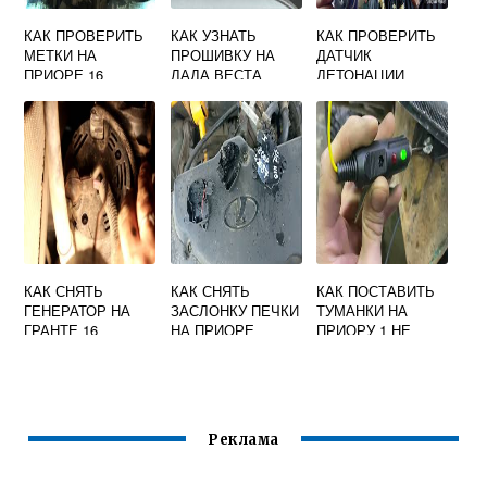
КАК ПРОВЕРИТЬ
КАК УЗНАТЬ
КАК ПРОВЕРИТЬ
МЕТКИ НА
ПРОШИВКУ НА
ДАТЧИК
ПРИОРЕ 16
ЛАДА ВЕСТА
ДЕТОНАЦИИ
КЛАПАННОЙ
ЛАДА ГРАНТА
КАК СНЯТЬ
КАК СНЯТЬ
КАК ПОСТАВИТЬ
ГЕНЕРАТОР НА
ЗАСЛОНКУ ПЕЧКИ
ТУМАНКИ НА
ГРАНТЕ 16
НА ПРИОРЕ
ПРИОРУ 1 НЕ
КЛАПАНОВ С
СНИМАЯ БАМПЕР
КОНДИЦИОНЕРО
М ВИДЕО
Реклама