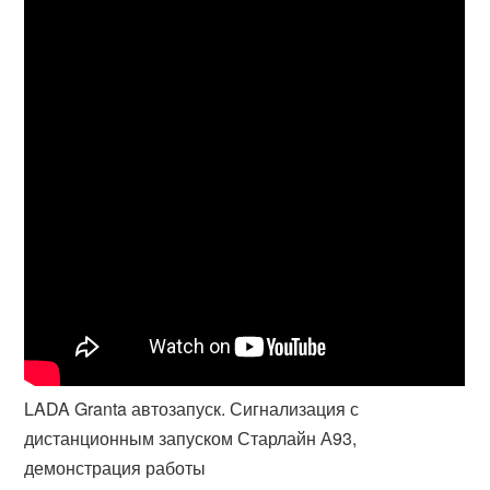
LADA Granta автозапуск. Сигнализация с
дистанционным запуском Старлайн А93,
демонстрация работы