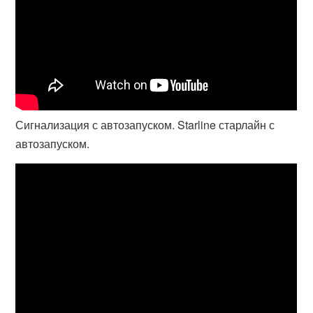
Сигнализация с автозапуском. Starline старлайн с
автозапуском.