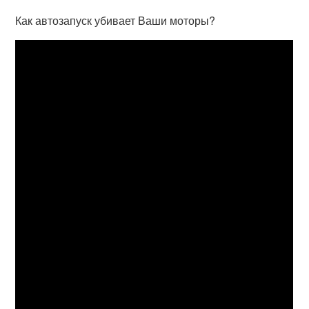
Как автозапуск убивает Ваши моторы?