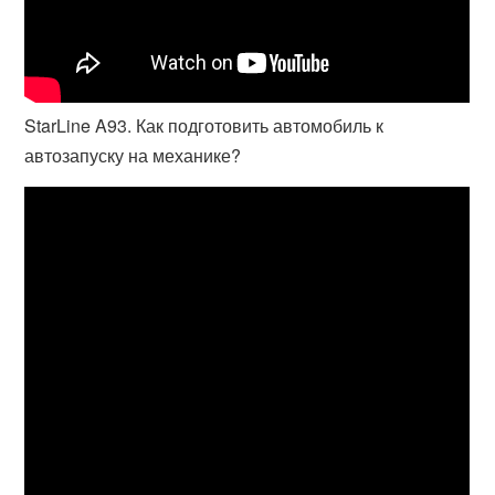
StarLine A93. Как подготовить автомобиль к
автозапуску на механике?