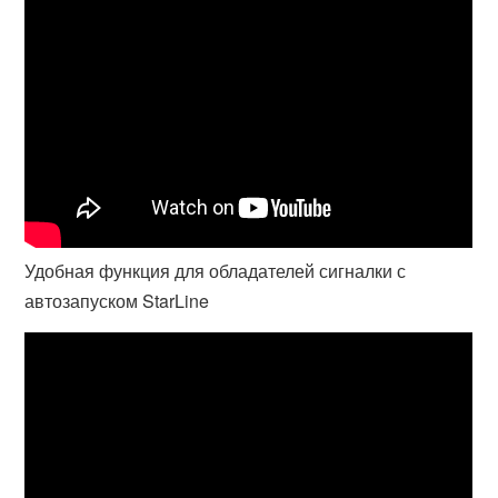
Удобная функция для обладателей сигналки с
автозапуском StarLine