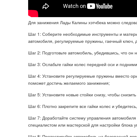
Для занижения Лады Калины хэтчбека можно следова
Шаг 1: Соберите необходимые инструменты и матери
автомобиля, регулируемые пружины, гаечный ключ, д
Шаг 2: Подготовьте автомобиль, убедившись, что он 
Шаг 3: Ослабьте гайки колес передней оси и подним
Шаг 4: Установите регулируемые пружины вместо о
поможет достичь желаемого занижения;
Шаг 5: Установите новые стойки снизу, чтобы снизит
Шаг 6: Плотно закрепите все гайки колес и убедитесь
Шаг 7: Доработайте систему управления автомобиля
специалистом или мастерской для настройки блока 
Шаг 8: Протестируйте автомобиль на безопасной доро