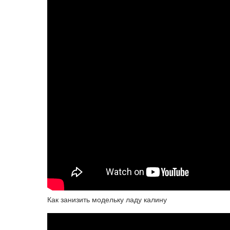
Как занизить модельку ладу калину