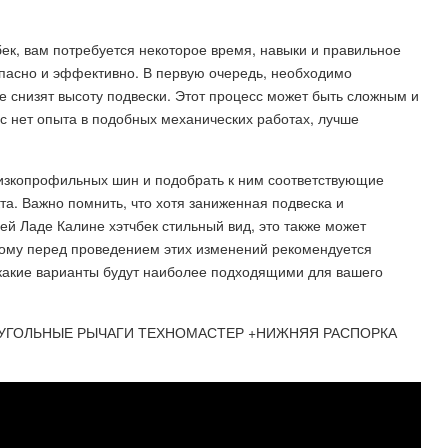
бек, вам потребуется некоторое время, навыки и правильное
опасно и эффективно. В первую очередь, необходимо
е снизят высоту подвески. Этот процесс может быть сложным и
ас нет опыта в подобных механических работах, лучше
низкопрофильных шин и подобрать к ним соответствующие
а. Важно помнить, что хотя заниженная подвеска и
й Ладе Калине хэтчбек стильный вид, это также может
тому перед проведением этих изменений рекомендуется
 какие варианты будут наиболее подходящими для вашего
ТРЕУГОЛЬНЫЕ РЫЧАГИ ТЕХНОМАСТЕР +НИЖНЯЯ РАСПОРКА