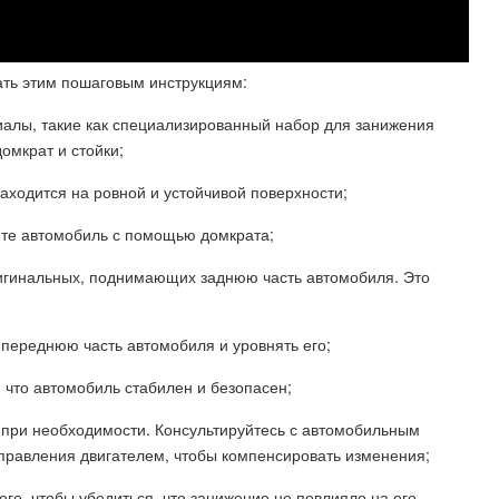
ть этим пошаговым инструкциям:
алы, такие как специализированный набор для занижения
омкрат и стойки;
находится на ровной и устойчивой поверхности;
ите автомобиль с помощью домкрата;
ригинальных, поднимающих заднюю часть автомобиля. Это
ь переднюю часть автомобиля и уровнять его;
, что автомобиль стабилен и безопасен;
 при необходимости. Консультируйтесь с автомобильным
управления двигателем, чтобы компенсировать изменения;
ге, чтобы убедиться, что занижение не повлияло на его