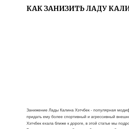
КАК ЗАНИЗИТЬ ЛАДУ КАЛ
Занижение Лады Калина Хэтчбек - популярная модиф
придать ему более спортивный и агрессивный внешни
Хэтчбек ехала ближе к дороге, в этой статье мы под