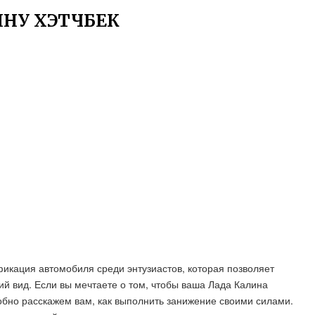
ИНУ ХЭТЧБЕК
икация автомобиля среди энтузиастов, которая позволяет
й вид. Если вы мечтаете о том, чтобы ваша Лада Калина
робно расскажем вам, как выполнить занижение своими силами.