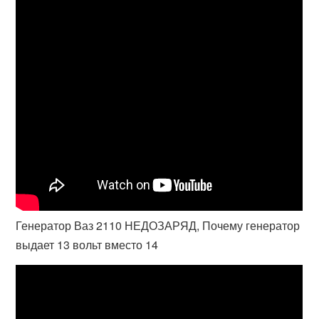
Генератор Ваз 2110 НЕДОЗАРЯД, Почему генератор
выдает 13 вольт вместо 14