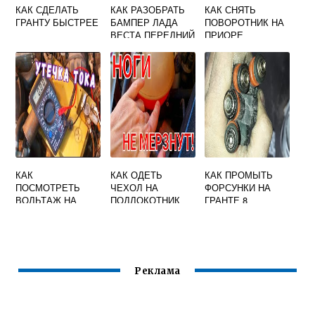
КАК СДЕЛАТЬ
КАК РАЗОБРАТЬ
КАК СНЯТЬ
ГРАНТУ БЫСТРЕЕ
БАМПЕР ЛАДА
ПОВОРОТНИК НА
ВЕСТА ПЕРЕДНИЙ
ПРИОРЕ
КАК
КАК ОДЕТЬ
КАК ПРОМЫТЬ
ПОСМОТРЕТЬ
ЧЕХОЛ НА
ФОРСУНКИ НА
ВОЛЬТАЖ НА
ПОДЛОКОТНИК
ГРАНТЕ 8
ПРИОРЕ
ЛАДА ВЕСТА
КЛАПАННОЙ
СВОИМИ РУКАМИ
Реклама