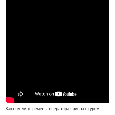
Как поменять ремень генератора приора с гуром: