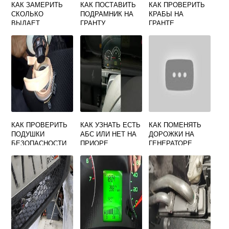
КАК ЗАМЕРИТЬ
КАК ПОСТАВИТЬ
КАК ПРОВЕРИТЬ
СКОЛЬКО
ПОДРАМНИК НА
КРАБЫ НА
ВЫДАЕТ
ГРАНТУ
ГРАНТЕ
ГЕНЕРАТОР НА
ПРИОРЕ
КАК ПРОВЕРИТЬ
КАК УЗНАТЬ ЕСТЬ
КАК ПОМЕНЯТЬ
ПОДУШКИ
АБС ИЛИ НЕТ НА
ДОРОЖКИ НА
БЕЗОПАСНОСТИ
ПРИОРЕ
ГЕНЕРАТОРЕ
НА ПРИОРЕ
ПРИОРА