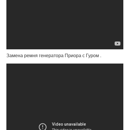
Замена ремня генератора Приора с Гуром .