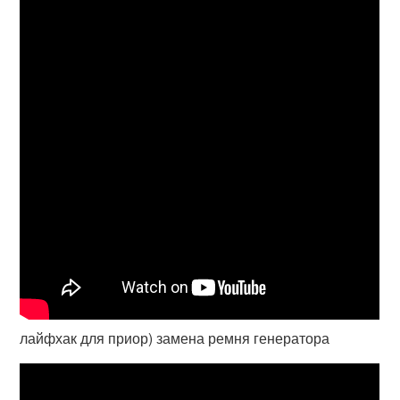
лайфхак для приор) замена ремня генератора