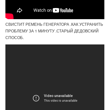
СВИСТИТ РЕМЕНЬ ГЕНЕРАТОРА .КАК УСТРАНИТЬ
ПРОБЛЕМУ ЗА 1 МИНУТУ .СТАРЫЙ ДЕДОВСКИЙ
СПОСОБ.