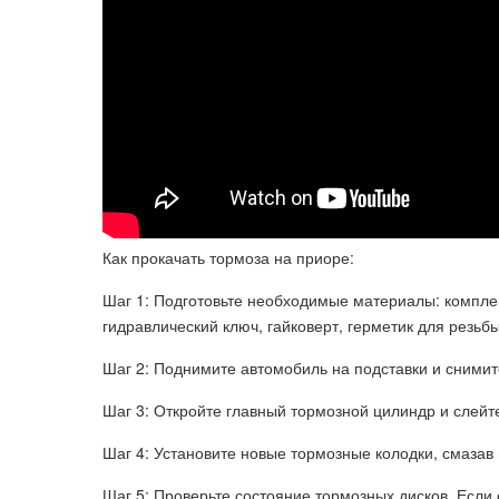
Как прокачать тормоза на приоре:
Шаг 1: Подготовьте необходимые материалы: комплек
гидравлический ключ, гайковерт, герметик для резьбы
Шаг 2: Поднимите автомобиль на подставки и снимит
Шаг 3: Откройте главный тормозной цилиндр и слейт
Шаг 4: Установите новые тормозные колодки, смазав
Шаг 5: Проверьте состояние тормозных дисков. Если