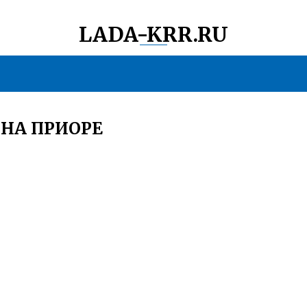
LADA-KRR.RU
 НА ПРИОРЕ