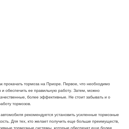
ак прокачать тормоза на Приоре. Первое, что необходимо
ы и обеспечить ее правильную работу. Затем, можно
ачественные, более эффективные. Не стоит забывать и о
работу тормозов.
к автомобиля рекомендуется установить усиленные тормозные
ость. Для тех, кто желает получить еще больше преимуществ,
ртивные тормозные системы, которые обеспечат еще более