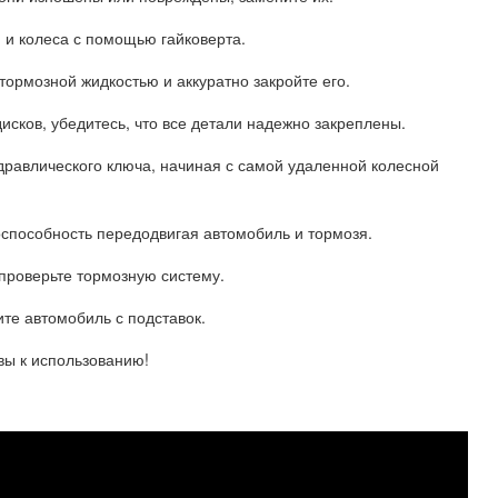
и и колеса с помощью гайковерта.
тормозной жидкостью и аккуратно закройте его.
дисков, убедитесь, что все детали надежно закреплены.
дравлического ключа, начиная с самой удаленной колесной
оспособность передодвигая автомобиль и тормозя.
проверьте тормозную систему.
ите автомобиль с подставок.
вы к использованию!