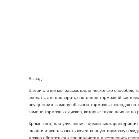
Вывод:
В этой статье мы рассмотрели несколько способов, к
сделать, это проверить состояние тормозной систем
осуществить замену обычных тормозных колодок на к
замене тормозных дисков, которые также влияют на 
Кроме того, для улучшения тормозных характеристи
шланги и использовать качественную тормозную жидк
можно обратиться к специалистам и установить спо