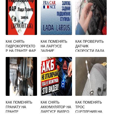
САМОСТОЯТЕЛЬН
О
КАК СНЯТЬ
КАК ПОМЕНЯТЬ
КАК ПРОВЕРИТЬ
ГИДРОКОРРЕКТО
НА ЛАРГУСЕ
ДАТЧИК
Р НА ГРАНТЕ ФАР
ЗАДНИЕ
СКОРОСТИ ЛАДА
СТУПИЧНЫЕ
ГРАНТА
ПОДШИПНИКИ
КАК ПОМЕНЯТЬ
КАК СНЯТЬ
КАК ПОМЕНЯТЬ
ГРАНАТУ НА
АККУМУЛЯТОР НА
ТРОС
ГРАНТЕ
ЛАРГУСЕ ВИДЕО
СЦЕПЛЕНИЯ НА