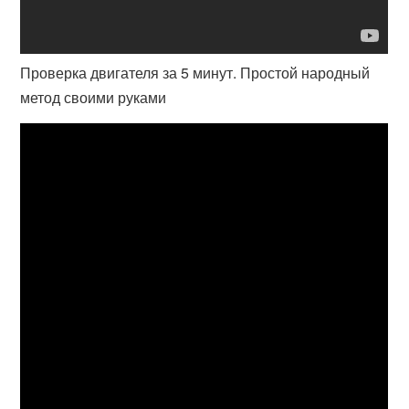
Проверка двигателя за 5 минут. Простой народный
метод своими руками