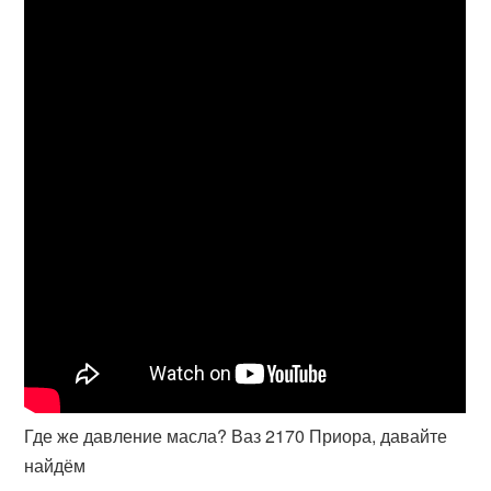
Где же давление масла? Ваз 2170 Приора, давайте
найдём