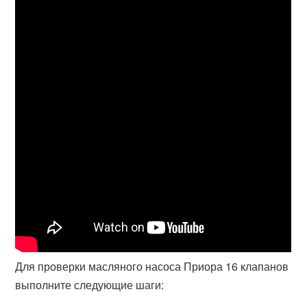
Для проверки масляного насоса Приора 16 клапанов
выполните следующие шаги: